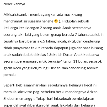
diberikannya.
Alkisah, (sambil membayangkan ada musik yang
mendramatisir suasana hehehe
), Hiduplah sebuah
keluarga kecil dengan 2 orang anak. Anak pertamanya
seorang laki-laki yang belum genap berusia 7 tahun atau lebih
tepatnya baru berusia 6,5 tahun, lincah, aktif, dan cenderung
tidak punya rasa takut kepada siapapun juga dan saat ini sang
anak sudah duduk di kelas 1 Sekolah Dasar. Anak keduanya
seorang perempuan cantik berusia 4 tahun 11 bulan, sesosok
gadis kecil yang lucu, mungil, lincah, dan cenderung sedikit
pemalu.
Seperti kebiasaan hari-hari sebelumnya, keluarga kecil ini
memulai aktivitas pagi sebelum berkumandangnya Adzan
Shubuh memanggil. Tetapi hari ini, sebuah pembelajaran
super dahsyat diberikan oleh anak laki-laki dari keluarga