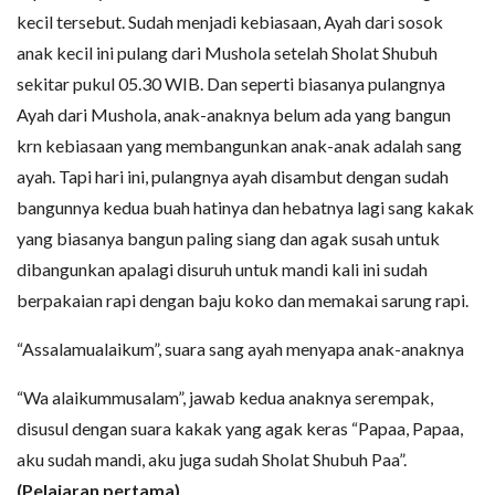
kecil tersebut. Sudah menjadi kebiasaan, Ayah dari sosok
anak kecil ini pulang dari Mushola setelah Sholat Shubuh
sekitar pukul 05.30 WIB. Dan seperti biasanya pulangnya
Ayah dari Mushola, anak-anaknya belum ada yang bangun
krn kebiasaan yang membangunkan anak-anak adalah sang
ayah. Tapi hari ini, pulangnya ayah disambut dengan sudah
bangunnya kedua buah hatinya dan hebatnya lagi sang kakak
yang biasanya bangun paling siang dan agak susah untuk
dibangunkan apalagi disuruh untuk mandi kali ini sudah
berpakaian rapi dengan baju koko dan memakai sarung rapi.
“Assalamualaikum”, suara sang ayah menyapa anak-anaknya
“Wa alaikummusalam”, jawab kedua anaknya serempak,
disusul dengan suara kakak yang agak keras “Papaa, Papaa,
aku sudah mandi, aku juga sudah Sholat Shubuh Paa”.
(Pelajaran pertama)