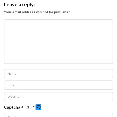
Leave a reply:
Your email address will not be published.
Captcha
5 - 3 = ?