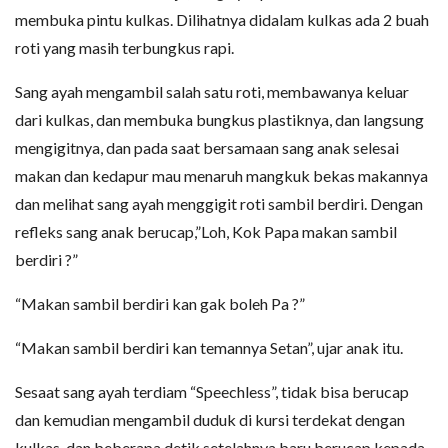
membuka pintu kulkas. Dilihatnya didalam kulkas ada 2 buah
roti yang masih terbungkus rapi.
Sang ayah mengambil salah satu roti, membawanya keluar
dari kulkas, dan membuka bungkus plastiknya, dan langsung
mengigitnya, dan pada saat bersamaan sang anak selesai
makan dan kedapur mau menaruh mangkuk bekas makannya
dan melihat sang ayah menggigit roti sambil berdiri. Dengan
refleks sang anak berucap,”Loh, Kok Papa makan sambil
berdiri ?”
“Makan sambil berdiri kan gak boleh Pa ?”
“Makan sambil berdiri kan temannya Setan”, ujar anak itu.
Sesaat sang ayah terdiam “Speechless”, tidak bisa berucap
dan kemudian mengambil duduk di kursi terdekat dengan
kulkas, dan beberapa detik setelahnya baru berucap kepada