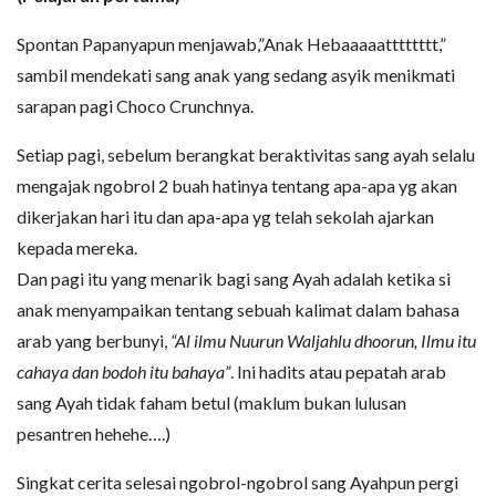
Spontan Papanyapun menjawab,”Anak Hebaaaaatttttttt,”
sambil mendekati sang anak yang sedang asyik menikmati
sarapan pagi Choco Crunchnya.
Setiap pagi, sebelum berangkat beraktivitas sang ayah selalu
mengajak ngobrol 2 buah hatinya tentang apa-apa yg akan
dikerjakan hari itu dan apa-apa yg telah sekolah ajarkan
kepada mereka.
Dan pagi itu yang menarik bagi sang Ayah adalah ketika si
anak menyampaikan tentang sebuah kalimat dalam bahasa
arab yang berbunyi,
“Al ilmu Nuurun Waljahlu dhoorun, Ilmu itu
cahaya dan bodoh itu bahaya”
. Ini hadits atau pepatah arab
sang Ayah tidak faham betul (maklum bukan lulusan
pesantren hehehe….)
Singkat cerita selesai ngobrol-ngobrol sang Ayahpun pergi