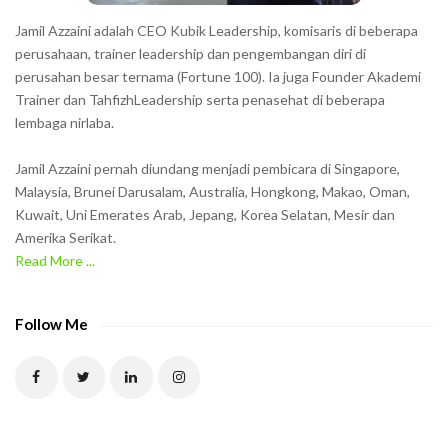
h
Jamil Azzaini adalah CEO Kubik Leadership, komisaris di beberapa
o
perusahaan, trainer leadership dan pengembangan diri di
w
perusahan besar ternama (Fortune 100). Ia juga Founder Akademi
Trainer dan TahfizhLeadership serta penasehat di beberapa
n
lembaga nirlaba.
i
n
Jamil Azzaini pernah diundang menjadi pembicara di Singapore,
t
Malaysia, Brunei Darusalam, Australia, Hongkong, Makao, Oman,
h
Kuwait, Uni Emerates Arab, Jepang, Korea Selatan, Mesir dan
Amerika Serikat.
e
Read More ...
C
A
P
Follow Me
T
C
H
A