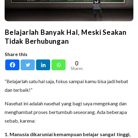
Belajarlah Banyak Hal, Meski Seakan
Tidak Berhubungan
Share this
0
Shares
“Belajarlah satu hal saja, fokus sampai kamu bisa jadi hebat
dan terbaik!”
Nasehat ini adalah nasehat yang bagi saya mengekang dan
menghambat proses bertumbuh seseorang. Ada beberapa
sebab, karena:
1. Manusia dikaruniai kemampuan belajar sangat tinggi,