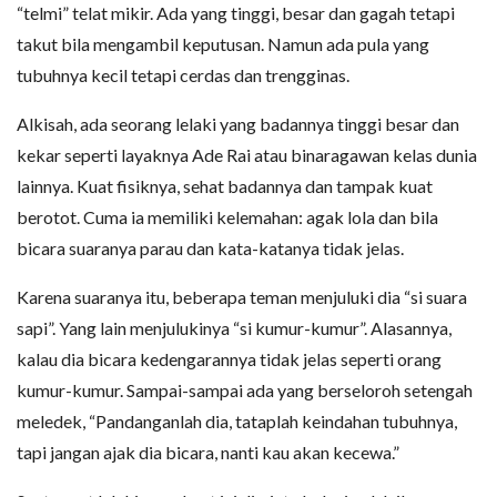
“telmi” telat mikir. Ada yang tinggi, besar dan gagah tetapi
takut bila mengambil keputusan. Namun ada pula yang
tubuhnya kecil tetapi cerdas dan trengginas.
Alkisah, ada seorang lelaki yang badannya tinggi besar dan
kekar seperti layaknya Ade Rai atau binaragawan kelas dunia
lainnya. Kuat fisiknya, sehat badannya dan tampak kuat
berotot. Cuma ia memiliki kelemahan: agak lola dan bila
bicara suaranya parau dan kata-katanya tidak jelas.
Karena suaranya itu, beberapa teman menjuluki dia “si suara
sapi”. Yang lain menjulukinya “si kumur-kumur”. Alasannya,
kalau dia bicara kedengarannya tidak jelas seperti orang
kumur-kumur. Sampai-sampai ada yang berseloroh setengah
meledek, “Pandanganlah dia, tataplah keindahan tubuhnya,
tapi jangan ajak dia bicara, nanti kau akan kecewa.”