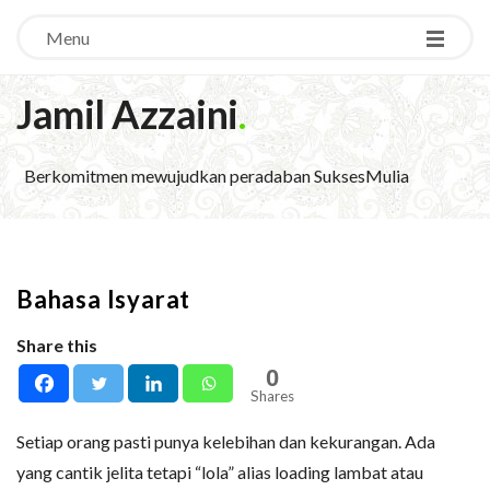
Menu
Jamil Azzaini
.
Berkomitmen mewujudkan peradaban SuksesMulia
Bahasa Isyarat
Share this
0
Shares
Setiap orang pasti punya kelebihan dan kekurangan. Ada
yang cantik jelita tetapi “lola” alias loading lambat atau