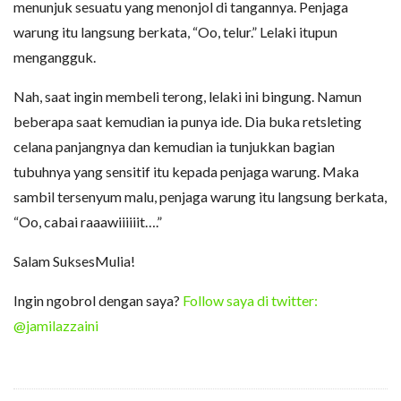
menunjuk sesuatu yang menonjol di tangannya. Penjaga
warung itu langsung berkata, “Oo, telur.” Lelaki itupun
mengangguk.
Nah, saat ingin membeli terong, lelaki ini bingung. Namun
beberapa saat kemudian ia punya ide. Dia buka retsleting
celana panjangnya dan kemudian ia tunjukkan bagian
tubuhnya yang sensitif itu kepada penjaga warung. Maka
sambil tersenyum malu, penjaga warung itu langsung berkata,
“Oo, cabai raaawiiiiiit….”
Salam SuksesMulia!
Ingin ngobrol dengan saya?
Follow saya di twitter:
@jamilazzaini