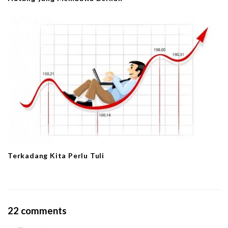
Terkadang Kita Perlu Tuli
O
22 comments
n