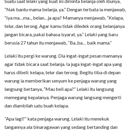
Suatu saat lelaki yang kuat ini diminta belanja oleh ibunya,
“Nak bantu mama belanja, ya.” Dengan terbata ia menjawab,
“Iya ma…ma.., belan…ja apa? Mamanya menjawab, “Kelapa,
telur, dan terong. Agar kamu tidak diledek orang belanjanya
jangan bicara, pakai bahasa isyarat, ya.” Lelaki yang baru
berusia 27 tahun itu menjawab, “Ba..ba… baik mama.”
Lelaki itu pergi ke warung. Dia ingat-ingat pesan mamanya
agar tidak bicara saat belanja. Ia juga ingat-ingat apa yang
harus dibeli: kelapa, telur dan terong. Begitu tiba di depan
warung ia memberikan senyum ke penjaga warung yang
langsung bertanya, “Mau beli apa?” Lelaki itu langsung
memegang kepalanya. Penjaga warung langsung mengerti
dan diambilah satu buah kelapa.
“Apa lagi?” kata penjaga warung. Lelaki itu menekuk
tangannya ala binaragawan yang sedang bertanding dan