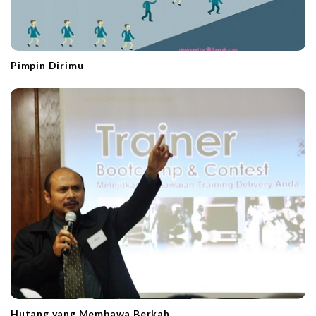
Pimpin Dirimu
Hutang yang Membawa Berkah