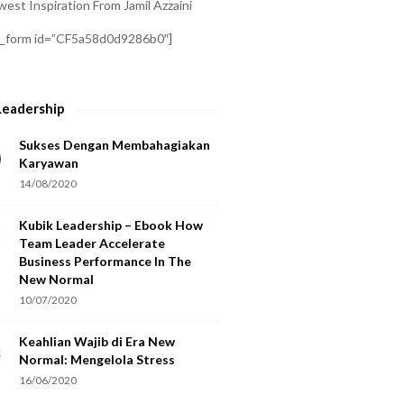
est Inspiration From Jamil Azzaini
a_form id=”CF5a58d0d9286b0″]
Leadership
Sukses Dengan Membahagiakan
Karyawan
14/08/2020
Kubik Leadership – Ebook How
Team Leader Accelerate
Business Performance In The
New Normal
10/07/2020
Keahlian Wajib di Era New
Normal: Mengelola Stress
16/06/2020