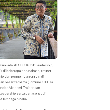
zzaini adalah CEO Kubik Leadership,
is di beberapa perusahaan, trainer
hip dan pengembangan diri di
an besar ternama (Fortune 100). Ia
under Akademi Trainer dan
Leadership serta penasehat di
a lembaga nirlaba.