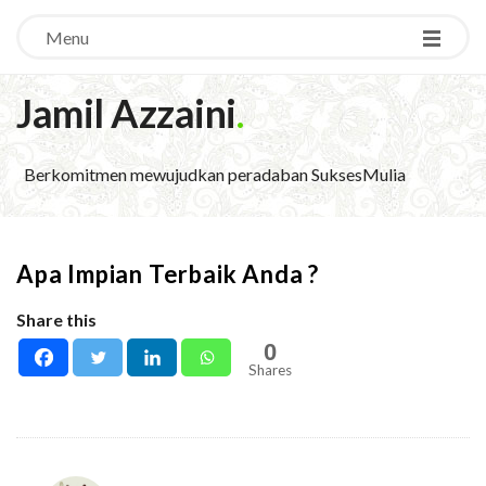
Menu
Jamil Azzaini
.
Berkomitmen mewujudkan peradaban SuksesMulia
Apa Impian Terbaik Anda ?
Share this
0
Shares