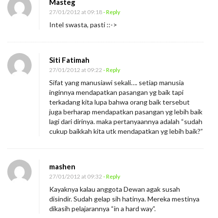
Masteg
27/01/2012 at 09:18
- Reply
Intel swasta, pasti ::->
Siti Fatimah
27/01/2012 at 09:22
- Reply
Sifat yang manusiawi sekali…. setiap manusia
inginnya mendapatkan pasangan yg baik tapi
terkadang kita lupa bahwa orang baik tersebut
juga berharap mendapatkan pasangan yg lebih baik
lagi dari dirinya. maka pertanyaannya adalah “sudah
cukup baikkah kita utk mendapatkan yg lebih baik?”
mashen
27/01/2012 at 09:32
- Reply
Kayaknya kalau anggota Dewan agak susah
disindir. Sudah gelap sih hatinya. Mereka mestinya
dikasih pelajarannya “in a hard way”.