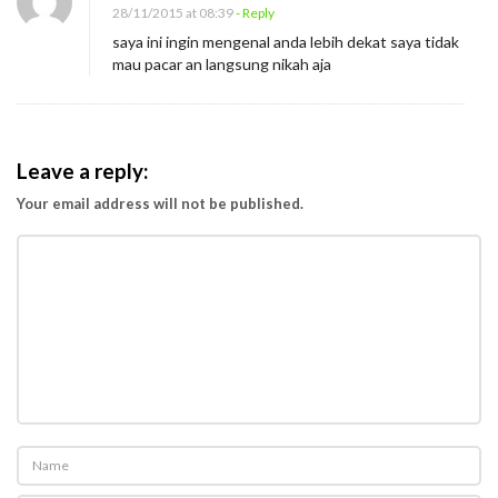
28/11/2015 at 08:39
- Reply
saya ini ingin mengenal anda lebih dekat saya tidak
mau pacar an langsung nikah aja
Leave a reply:
Your email address will not be published.