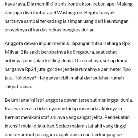
kaya raya. Dia memiliki bisnis kontraktor, kebun apel Malang
dan juga distributor apel Washington. Begitu banyak
hartanya sampai terkadang ia simpan uang dari keuntungan
proyeknya di kardus bekas bungkus durian.
Anggota dewan inipun memiliki lapangan futsal seharga Rp2
Milyar. Bila sakit berobatnya ke Singapura, saat sehat
hobinya jalan-jalan keliling dunia. Di rumahnya, setiap kursi
harganya Rp24 juta, gorden jendela rumahnya per meter Rp6
juta. Toiletnya? Harganya lebih mahal dari puluhan rumah
rakyat biasa.
Belum lama ini istri anggota dewan tersebut meninggal dunia.
Karena merasa tidak nyaman hidup menduda akhirnya ia
berniat menikahi staf ahlinya yang sangat jelita. Pendekatan
intensif mulai dilakukan. Setiap malam staf ahli yang tinggi
dan berambut pirang ini diajak dansa dan berkunjung ke