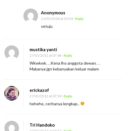
a
n
Anonymous
C
21/05/2018 at 20:34
- Reply
a
setuju
r
i
I
mustika yanti
s
27/01/2012 at 07:48
- Reply
Wkwkwk. . .Kena lho anggota dewan. . .
t
Makanya jgn kebanyakan keluar malam
r
i
erickazof
27/01/2012 at 07:50
- Reply
hehehe, ceritanya lengkap..
Tri Handoko
27/01/2012 at 07:57
- Reply