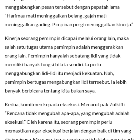
menggabungkan pesan tersebut dengan pepatah lama
“Harimau mati meninggalkan belang, gajah mati
meninggalkan gading. Pimpinan pergi meninggalkan kinerja.”
Kinerja seorang pemimpin dicapai melalui orang lain, maka
salah satu tugas utama pemimpin adalah menggerakkan
orang lain. Pemimpin hanyalah sebatang lidi yang tidak
memiliki banyak fungsi bila ia sendiri. Ia perlu
menggabungkan lidi-lidi itu menjadi kekuatan. Nah,
pemimpin bertugas mengabungkan lidi terrsebut. Ia lebih
banyak berbicara tentang kita bukan saya.
Kedua, komitmen kepada eksekusi. Menurut pak Zulkifli
“Rencana tidak mengubah apa-apa, yang mengubah adalah
eksekusi.” Oleh karena itu, seorang pemimpin perlu
memastikan agar eksekusi berjalan dengan baik di tim yang
dipimpinnya. Memang, tugas pemimpin tidaklah sampai pada