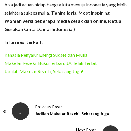
bisa jadi acuan hidup bangsa kita menuju Indonesia yang lebih
sejahtera sukses mulia. (
Fahira Idris, Most Inspiring
Woman versi beberapa media cetak dan online, Ketua
Gerakan Cinta Damai Indonesia
)
Informasi terkait:
Rahasia Penyalur Energi Sukses dan Mulia
Makelar Rezeki, Buku Terbaru JA Telah Terbit
Jadilah Makelar Rezeki, Sekarang Juga!
P
Previous Post:
J
o
Jadilah Makelar Rezeki, Sekarang Juga!
s
t
Next Post: