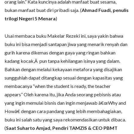
orang lain.” Kata kuncinya adalah manfaat buat sesama,
bukan manfaat buat diri pribadi saja. (
Ahmad Fuadi, penulis
trilogi Negeri 5 Menara
)
Usai membaca buku Makelar Rezeki ini, saya yakin bahwa
buku ini bisa menjadi santapan jiwa yang menarik renyah dan
gurih karena dikemas dengan gaya yang ringan bahkan
kadang kocak,Â pun tanpa kehilangan isinya yang dalam.
Bahkan dengan melalui kekayaan metafora yang disajikan
sungguhlah dapat ditangkap sesuai dengan kapasitas yang
membacanya “when the student is ready, the teacher
appears” Oleh karena itu, jika Anda seorang pebisnis atau
yang ingin memulai bisnis dan ingin menjawab â€œWhy and
Howâ€ dengan cara pandang yang lebih membahagiakan,
buku ini salah satu yang saya rekomendasikan untuk dibaca.
(
Saat Suharto Amjad, Pendiri TAMZIS & CEO PBMT