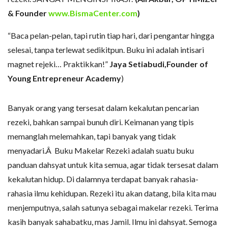
& Founder
www.BismaCenter.com
)
“Baca pelan-pelan, tapi rutin tiap hari, dari pengantar hingga
selesai, tanpa terlewat sedikitpun. Buku ini adalah intisari
magnet rejeki… Praktikkan!”
Jaya Setiabudi,Founder of
Young Entrepreneur Academy
)
Banyak orang yang tersesat dalam kekalutan pencarian
rezeki, bahkan sampai bunuh diri. Keimanan yang tipis
memanglah melemahkan, tapi banyak yang tidak
menyadari.Â Buku Makelar Rezeki adalah suatu buku
panduan dahsyat untuk kita semua, agar tidak tersesat dalam
kekalutan hidup. Di dalamnya terdapat banyak rahasia-
rahasia ilmu kehidupan. Rezeki itu akan datang, bila kita mau
menjemputnya, salah satunya sebagai makelar rezeki. Terima
kasih banyak sahabatku, mas Jamil. Ilmu ini dahsyat. Semoga