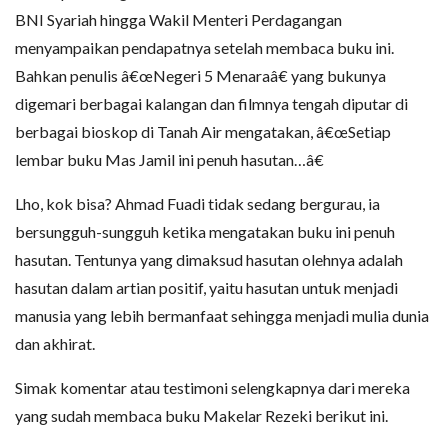
BNI Syariah hingga Wakil Menteri Perdagangan
menyampaikan pendapatnya setelah membaca buku ini.
Bahkan penulis â€œNegeri 5 Menaraâ€ yang bukunya
digemari berbagai kalangan dan filmnya tengah diputar di
berbagai bioskop di Tanah Air mengatakan, â€œSetiap
lembar buku Mas Jamil ini penuh hasutan…â€
Lho, kok bisa? Ahmad Fuadi tidak sedang bergurau, ia
bersungguh-sungguh ketika mengatakan buku ini penuh
hasutan. Tentunya yang dimaksud hasutan olehnya adalah
hasutan dalam artian positif, yaitu hasutan untuk menjadi
manusia yang lebih bermanfaat sehingga menjadi mulia dunia
dan akhirat.
Simak komentar atau testimoni selengkapnya dari mereka
yang sudah membaca buku Makelar Rezeki berikut ini.