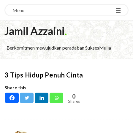
Menu
Jamil Azzaini
.
Berkomitmen mewujudkan peradaban SuksesMulia
3 Tips Hidup Penuh Cinta
Share this
0
Shares