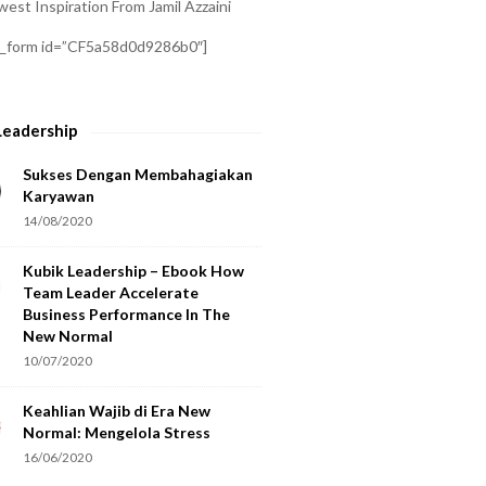
est Inspiration From Jamil Azzaini
a_form id=”CF5a58d0d9286b0″]
Leadership
Sukses Dengan Membahagiakan
Karyawan
14/08/2020
Kubik Leadership – Ebook How
Team Leader Accelerate
Business Performance In The
New Normal
10/07/2020
Keahlian Wajib di Era New
Normal: Mengelola Stress
16/06/2020