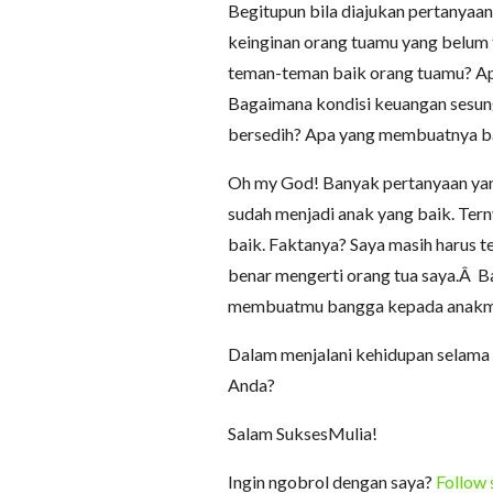
Begitupun bila diajukan pertanyaa
keinginan orang tuamu yang belum
teman-teman baik orang tuamu? Ap
Bagaimana kondisi keuangan sesu
bersedih? Apa yang membuatnya b
Oh my God! Banyak pertanyaan yang
sudah menjadi anak yang baik. Ter
baik. Faktanya? Saya masih harus t
benar mengerti orang tua saya.Â B
membuatmu bangga kepada anak
Dalam menjalani kehidupan selama 
Anda?
Salam SuksesMulia!
Ingin ngobrol dengan saya?
Follow 