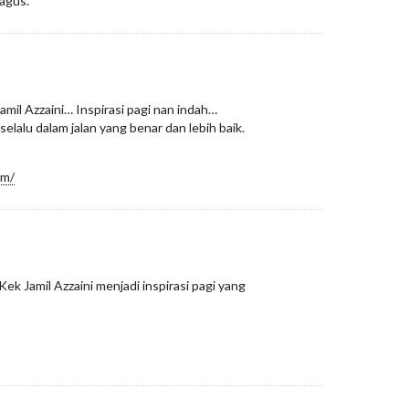
agus.
jamil Azzaini… Inspirasi pagi nan indah…
elalu dalam jalan yang benar dan lebih baik.
om/
 Kek Jamil Azzaini menjadi inspirasi pagi yang