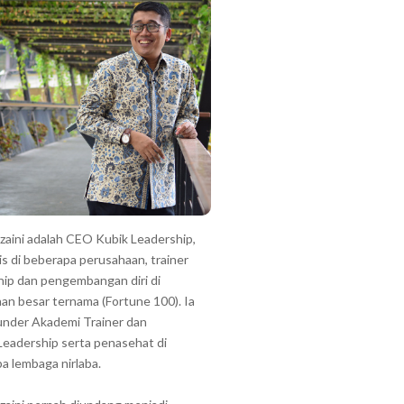
zzaini adalah CEO Kubik Leadership,
is di beberapa perusahaan, trainer
hip dan pengembangan diri di
an besar ternama (Fortune 100). Ia
under Akademi Trainer dan
Leadership serta penasehat di
a lembaga nirlaba.