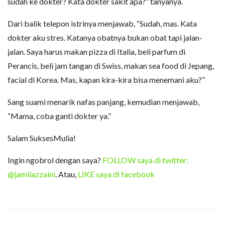
sudah ke dokter? Kata dokter sakit apa?” tanyanya.
Dari balik telepon istrinya menjawab, “Sudah, mas. Kata
dokter aku stres. Katanya obatnya bukan obat tapi jalan-
jalan. Saya harus makan pizza di Italia, beli parfum di
Perancis, beli jam tangan di Swiss, makan sea food di Jepang,
facial di Korea. Mas, kapan kira-kira bisa menemani aku?”
Sang suami menarik nafas panjang, kemudian menjawab,
“Mama, coba ganti dokter ya.”
Salam SuksesMulia!
Ingin ngobrol dengan saya?
FOLLOW saya di twitter:
@jamilazzaini
. Atau,
LIKE saya di facebook