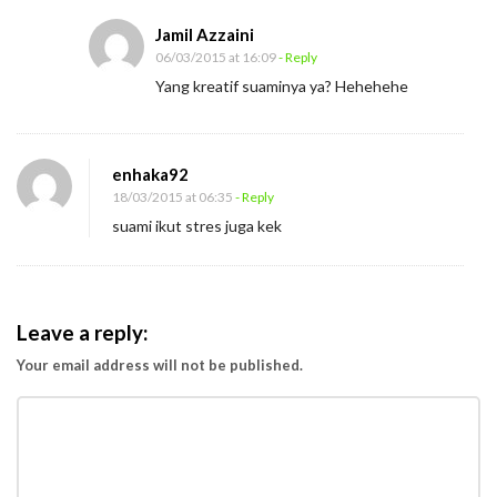
Jamil Azzaini
06/03/2015 at 16:09
- Reply
Yang kreatif suaminya ya? Hehehehe
enhaka92
18/03/2015 at 06:35
- Reply
suami ikut stres juga kek
Leave a reply:
Your email address will not be published.