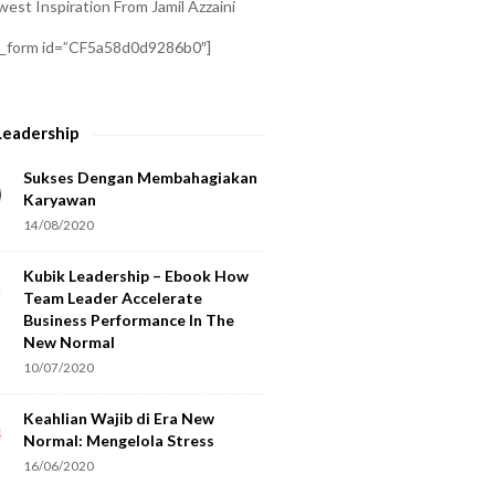
est Inspiration From Jamil Azzaini
a_form id=”CF5a58d0d9286b0″]
Leadership
Sukses Dengan Membahagiakan
Karyawan
14/08/2020
Kubik Leadership – Ebook How
Team Leader Accelerate
Business Performance In The
New Normal
10/07/2020
Keahlian Wajib di Era New
Normal: Mengelola Stress
16/06/2020