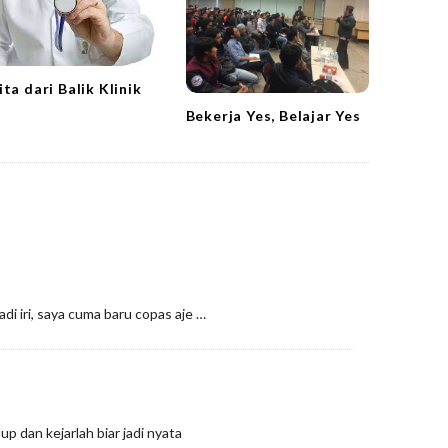
ita dari Balik Klinik
Bekerja Yes, Belajar Yes
di iri, saya cuma baru copas aje …
up dan kejarlah biar jadi nyata