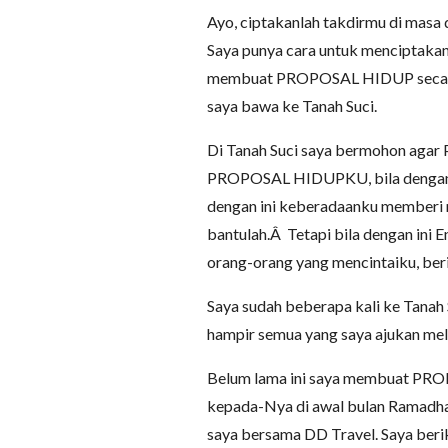
Ayo, ciptakanlah takdirmu di mas
Saya punya cara untuk menciptakan 
membuat PROPOSAL HIDUP secar
saya bawa ke Tanah Suci.
Di Tanah Suci saya bermohon agar
PROPOSAL HIDUPKU, bila dengan in
dengan ini keberadaanku memberi 
bantulah.Â Tetapi bila dengan in
orang-orang yang mencintaiku, ber
Saya sudah beberapa kali ke Tanah S
hampir semua yang saya ajukan m
Belum lama ini saya membuat PRO
kepada-Nya di awal bulan Ramadhan
saya bersama DD Travel. Saya beri