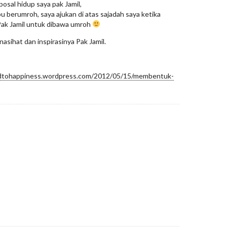
osal hidup saya pak Jamil,
 berumroh, saya ajukan di atas sajadah saya ketika
 Pak Jamil untuk dibawa umroh
nasihat dan inspirasinya Pak Jamil.
ndtohappiness.wordpress.com/2012/05/15/membentuk-