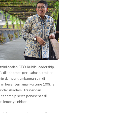
zzaini adalah CEO Kubik Leadership,
is di beberapa perusahaan, trainer
hip dan pengembangan diri di
an besar ternama (Fortune 100). Ia
under Akademi Trainer dan
Leadership serta penasehat di
a lembaga nirlaba.