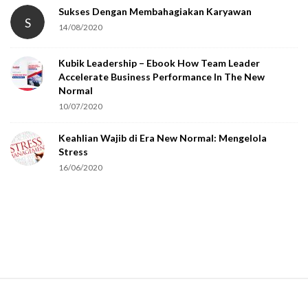
Sukses Dengan Membahagiakan Karyawan
S
14/08/2020
Kubik Leadership – Ebook How Team Leader
Accelerate Business Performance In The New
Normal
10/07/2020
Keahlian Wajib di Era New Normal: Mengelola
Stress
16/06/2020
S
i