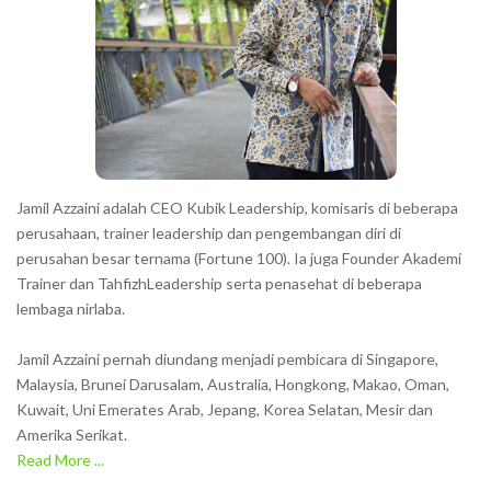
Jamil Azzaini adalah CEO Kubik Leadership, komisaris di beberapa
perusahaan, trainer leadership dan pengembangan diri di
perusahan besar ternama (Fortune 100). Ia juga Founder Akademi
Trainer dan TahfizhLeadership serta penasehat di beberapa
lembaga nirlaba.
Jamil Azzaini pernah diundang menjadi pembicara di Singapore,
Malaysia, Brunei Darusalam, Australia, Hongkong, Makao, Oman,
Kuwait, Uni Emerates Arab, Jepang, Korea Selatan, Mesir dan
Amerika Serikat.
Read More ...