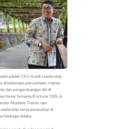
zzaini adalah CEO Kubik Leadership,
is di beberapa perusahaan, trainer
hip dan pengembangan diri di
an besar ternama (Fortune 100). Ia
under Akademi Trainer dan
Leadership serta penasehat di
a lembaga nirlaba.