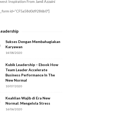
est Inspiration From Jamil Azzaini
a_form id=”CF5a58d0d9286b0″]
Leadership
Sukses Dengan Membahagiakan
Karyawan
14/08/2020
Kubik Leadership – Ebook How
Team Leader Accelerate
Business Performance In The
New Normal
10/07/2020
Keahlian Wajib di Era New
Normal: Mengelola Stress
16/06/2020