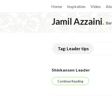
Home
Inspiration
Video
Ab
Jamil Azzaini
.
Ber
Tag:
Leader tips
Shinkansen Leader
Continue Reading