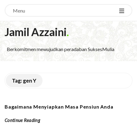
Menu
Jamil Azzaini
.
Berkomitmen mewujudkan peradaban SuksesMulia
Tag:
gen Y
Bagaimana Menyiapkan Masa Pensiun Anda
Continue Reading