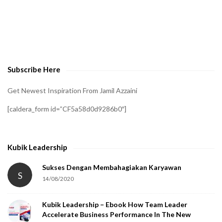
Subscribe Here
Get Newest Inspiration From Jamil Azzaini
[caldera_form id=”CF5a58d0d9286b0″]
Kubik Leadership
Sukses Dengan Membahagiakan Karyawan
S
14/08/2020
Kubik Leadership – Ebook How Team Leader
Accelerate Business Performance In The New