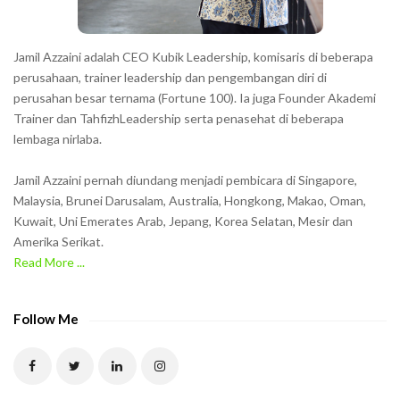
Jamil Azzaini adalah CEO Kubik Leadership, komisaris di beberapa
perusahaan, trainer leadership dan pengembangan diri di
perusahan besar ternama (Fortune 100). Ia juga Founder Akademi
Trainer dan TahfizhLeadership serta penasehat di beberapa
lembaga nirlaba.
Jamil Azzaini pernah diundang menjadi pembicara di Singapore,
Malaysia, Brunei Darusalam, Australia, Hongkong, Makao, Oman,
Kuwait, Uni Emerates Arab, Jepang, Korea Selatan, Mesir dan
Amerika Serikat.
Read More ...
Follow Me