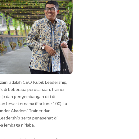
zzaini adalah CEO Kubik Leadership,
is di beberapa perusahaan, trainer
hip dan pengembangan diri di
an besar ternama (Fortune 100). Ia
under Akademi Trainer dan
Leadership serta penasehat di
a lembaga nirlaba.