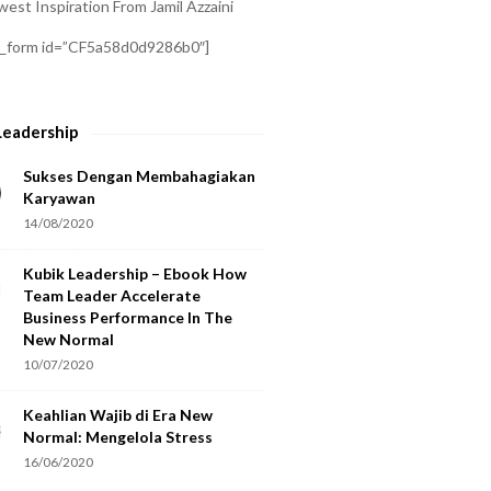
est Inspiration From Jamil Azzaini
a_form id=”CF5a58d0d9286b0″]
Leadership
Sukses Dengan Membahagiakan
Karyawan
14/08/2020
Kubik Leadership – Ebook How
Team Leader Accelerate
Business Performance In The
New Normal
10/07/2020
Keahlian Wajib di Era New
Normal: Mengelola Stress
16/06/2020