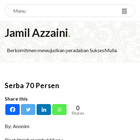
Menu
Jamil Azzaini
.
Berkomitmen mewujudkan peradaban SuksesMulia
Serba 70 Persen
Share this
0
Shares
By: Anonim
Riset Ilmiah membuktikan :