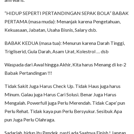
“HIDUP SEPERTI PERTANDINGAN SEPAK BOLA” BABAK
PERTAMA (masa muda): Menanjak karena Pengetahuan,
Kekuasaan, Jabatan, Usaha Bisnis, Salary dsb.
BABAK KEDUA (masa tua): Menurun karena Darah Tinggi,
Trigliserid, Gula Darah, Asam Urat, Kolestrol … dsb
Waspada dari Awal hingga Akhir, Kita harus Menang di ke-2
Babak Pertandingan !!!
Tidak Sakit Juga Harus Check Up. Tidak Haus juga harus
Minum. Galau juga Harus Cari Solusi. Benar Juga Harus
Mengalah. Powerfull juga Perlu Merendah. Tidak Cape’ pun
Perlu Rehat. Tidak kaya pun Perlu Bersyukur. Sesibuk Apa
pun Juga Perlu Olahraga.
Sadarlah, hidup itu Pendek, pasti ada Saatnya Finish ! Jangan