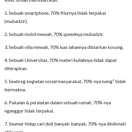
1. Sebuah smartphone, 70% fiturnya tidak terpakai
(mubadzir).
2. Sebuah mobil mewah, 70% speednya mubadzir.
3. Sebuah villa mewah, 70% luas lahannya dibiarkan kosong.
4. Sebuah Universitas, 70% materi kuliahnya tidak dapat
diterapkan.
5. Seabreg kegiatan sosial masyarakat, 70%-nya iseng² tidak
bermakna.
6. Pakaian & peralatan dalam sebuah rumah, 70%-nya
nganggur tidak terpakai.
7. Seumur hidup cari duit banyak-banyak, 70%-nya dinikmati
ahli waris.