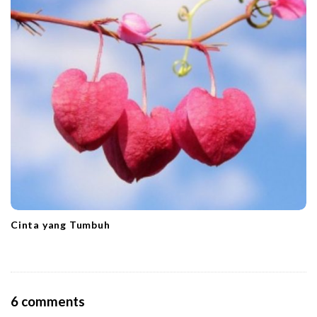
Cinta yang Tumbuh
O
6 comments