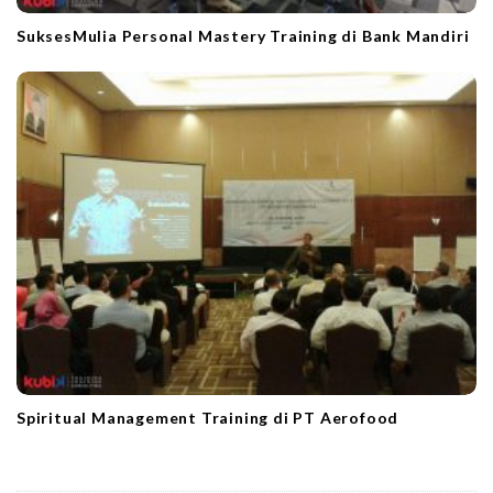
SuksesMulia Personal Mastery Training di Bank Mandiri
Spiritual Management Training di PT Aerofood