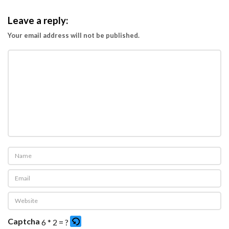
Leave a reply:
Your email address will not be published.
Captcha
6 * 2 = ?