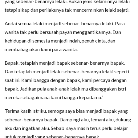
yang sebenar-benarnya lelaki. Bukan jenis kelaminnya lelaki
tetapi sikap dan perilakunya tak mencerminkan lelaki sejati.
Andai semua lelaki menjadi sebenar-benarnya lelaki. Para
wanita tak perlu bersusah payah menggantikannya. Dan
kehidupan di semesta menjadi indah, penuh cinta, dan
membahagiakan kami para wanita.
Bapak, tetaplah menjadi bapak sebenar-benarnya bapak.
Dan tetaplah menjadi lelaki sebenar-benarnya lelaki seperti
saat ini. Kami bangga dengan bapak, kami percaya dengan
bapak. Jadikan pula anak-anak lelakimu dibanggakan istri
mereka sebagaimana kami bangga kepadamu.”
Terima kasih istriku, semoga saya bisa menjadi bapak yang
sebenar-benarnya bapak. Dampingi aku, temani aku, dukung
aku dan ingatkan aku. Sebab, saya masih terus perlu belajar
untuk menjadi yang sebenar-benarnya bapak.