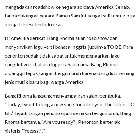
mengadakan roadshow ke negara adidaya Amerika. Sebab,
tanpa dukungan negara Paman Sam ini, sangat sulit untuk bisa
menjadi Presiden Indonesia.
Di Amerika Serikat, Bang Rhoma akan road show dan
menyanyikan lagu versi bahasa Inggris, judulnya TO BE. Para
penonton sudah tidak sabar untuk mendengarkan lagu
dangdut versi bahasa Inggris. Saat nama Bang Rhoma
dipanggil tepuk tangan bergumuruh karena dangdut memang
jenis musik baru bagi warga Amerika.
Bang Rhoma langsung menyampaikan salam pembuka,
“Today, I want to sing a new song for all of you. The title is TO
BE.” Tepuk tangan penontonpun semakin bergumuruh. Bang
Rhoma bertanya, “Are you ready?” Penonton berteriak
histeris, “Yeesss!!!”