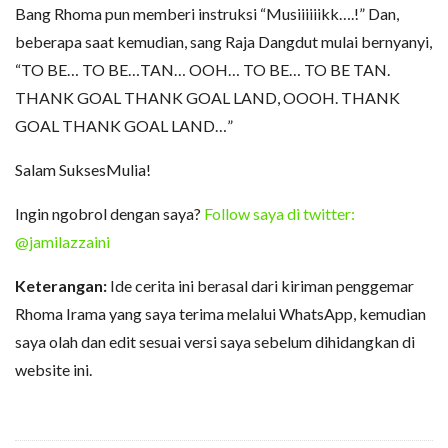
Bang Rhoma pun memberi instruksi “Musiiiiiikk….!” Dan,
beberapa saat kemudian, sang Raja Dangdut mulai bernyanyi,
“TO BE… TO BE…TAN… OOH… TO BE… TO BE TAN.
THANK GOAL THANK GOAL LAND, OOOH. THANK
GOAL THANK GOAL LAND…”
Salam SuksesMulia!
Ingin ngobrol dengan saya?
Follow saya di twitter:
@jamilazzaini
Keterangan:
Ide cerita ini berasal dari kiriman penggemar
Rhoma Irama yang saya terima melalui WhatsApp, kemudian
saya olah dan edit sesuai versi saya sebelum dihidangkan di
website ini.