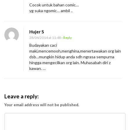
Cocok untuk bahan comic…
yg suka ngomic… ambil ..
Hujer S
28/04/2014 at 11:48
- Reply
Budayakan caci
maki,mencemooh,menghina,menertawakan org lain
dsb…mungkin hidup anda sdh ngrasa sempurna
hingga mengecilkan org lain. Muhasabah diri z
kawan. …
Leave a reply:
Your email address will not be published.