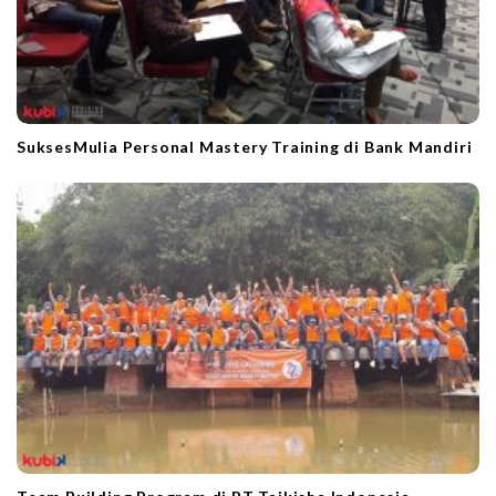
SuksesMulia Personal Mastery Training di Bank Mandiri