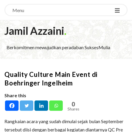
Menu
Jamil Azzaini
.
Berkomitmen mewujudkan peradaban SuksesMulia
Quality Culture Main Event di
Boehringer Ingelheim
Share this
0
Shares
Rangkaian acara yang sudah dimulai sejak bulan September
tersebut diisi dengan berbagai kegiatan diantarnya QC Pre