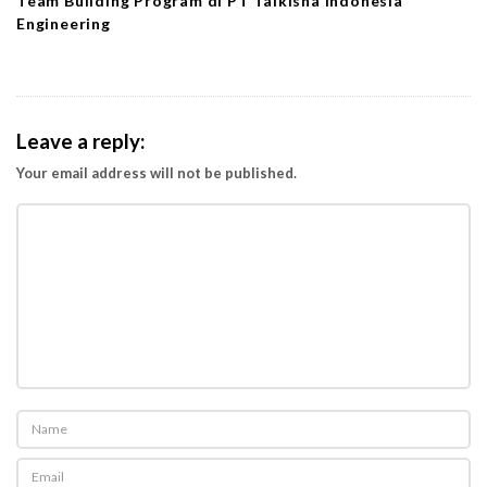
Team Building Program di PT Taikisha Indonesia
Engineering
Leave a reply:
Your email address will not be published.