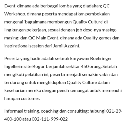
Event, dimana ada berbagai lomba yang diadakan; QC
Workshop, dimana peserta mendapatkan pembekalan
mengenai ‘bagaimana membangun Quality Culture’ di
lingkungan pekerjaan, sesuai dengan job desc-nya masing-
masing; dan QC Main Event, dimana ada Quality games dan
inspirational session dari Jamil Azzaini.
Peserta yang hadir adalah seluruh karyawan Boehringer
Ingelheim site Bogor berjumlah sekitar 450 orang. Setelah
mengikuti pelatihan ini, peserta menjadi semakin yakin dan
terdorong untuk menghidupkan Quality Culture dalam
keseharian mereka dengan penuh semangat untuk memenuhi
harapan customer.
Informasi training, coaching dan consulting: hubungi 021-29-
400-100 atau 082-111-999-022