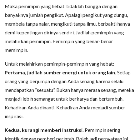
Maka pemimpin yang hebat, tidaklah bangga dengan
banyaknya jumlah pengikut. Apalagi pengikut yang dungu,
membela tanpa nalar, mengikuti tanpa ilmu, berbakti hanya
demi kepentingan dirinya sendiri. Jadilah pemimpin yang
melahirkan pemimpin. Pemimpin yang benar-benar
memimpin.
Untuk melahirkan pemimpin-pemimpin yang hebat:
Pertama, jadilah sumber energi untuk orang lain.
Setiap
orang yang berjumpa dengan Anda senang karena selalu
mendapatkan “sesuatu”. Bukan hanya merasa senang, mereka
menjadi lebih semangat untuk berkarya dan bertumbuh.
Kehadiran Anda dinanti. Kehadiran Anda menjadi sumber
inspirasi.
Kedua, kurangi memberi instruksi.
Pemimpin sering
identik dengan pemberi perintah. Boleh jadi pernyataan ini