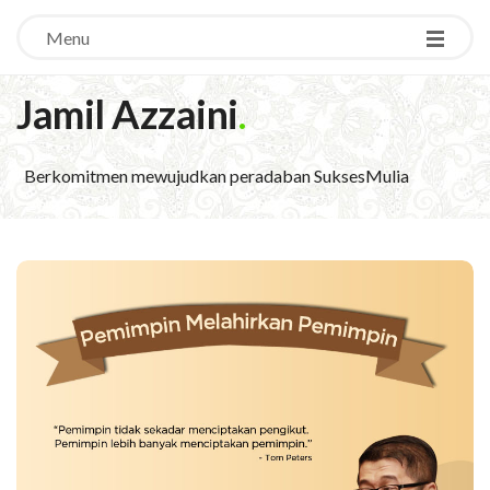
Menu
Jamil Azzaini
.
Berkomitmen mewujudkan peradaban SuksesMulia