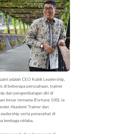
zzaini adalah CEO Kubik Leadership,
is di beberapa perusahaan, trainer
hip dan pengembangan diri di
an besar ternama (Fortune 100). Ia
under Akademi Trainer dan
Leadership serta penasehat di
a lembaga nirlaba.