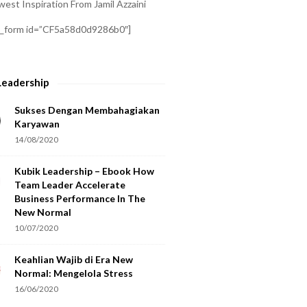
est Inspiration From Jamil Azzaini
a_form id=”CF5a58d0d9286b0″]
Leadership
Sukses Dengan Membahagiakan
Karyawan
14/08/2020
Kubik Leadership – Ebook How
Team Leader Accelerate
Business Performance In The
New Normal
10/07/2020
Keahlian Wajib di Era New
Normal: Mengelola Stress
16/06/2020