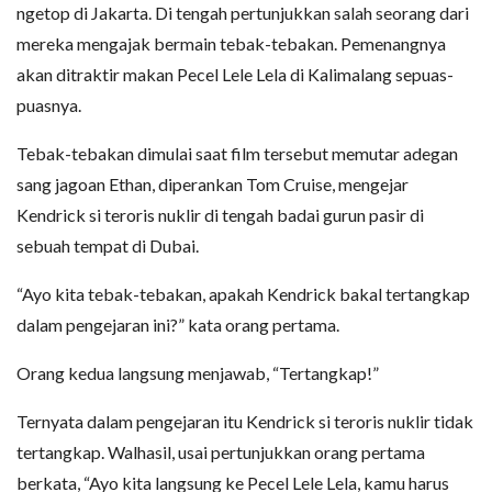
ngetop di Jakarta. Di tengah pertunjukkan salah seorang dari
mereka mengajak bermain tebak-tebakan. Pemenangnya
akan ditraktir makan Pecel Lele Lela di Kalimalang sepuas-
puasnya.
Tebak-tebakan dimulai saat film tersebut memutar adegan
sang jagoan Ethan, diperankan Tom Cruise, mengejar
Kendrick si teroris nuklir di tengah badai gurun pasir di
sebuah tempat di Dubai.
“Ayo kita tebak-tebakan, apakah Kendrick bakal tertangkap
dalam pengejaran ini?” kata orang pertama.
Orang kedua langsung menjawab, “Tertangkap!”
Ternyata dalam pengejaran itu Kendrick si teroris nuklir tidak
tertangkap. Walhasil, usai pertunjukkan orang pertama
berkata, “Ayo kita langsung ke Pecel Lele Lela, kamu harus