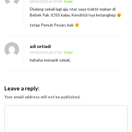
24/12/2011 at 19:09
- Reply
Diulang sekali lagi aja, ntar saya traktir makan di
Bebek Pak JOSS kalau Kendrick’nya ketangkep
tetap Penuh Pesan, kek
adi setiadi
29/12/2011 at 17:52
- Reply
hahaha menarik sekali..
Leave a reply:
Your email address will not be published.