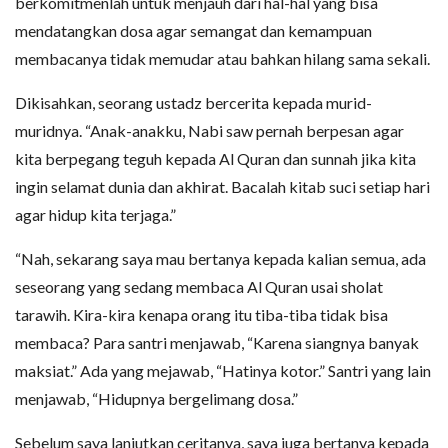
berkomitmenlah untuk menjauh dari hal-hal yang bisa
mendatangkan dosa agar semangat dan kemampuan
membacanya tidak memudar atau bahkan hilang sama sekali.
Dikisahkan, seorang ustadz bercerita kepada murid-
muridnya. “Anak-anakku, Nabi saw pernah berpesan agar
kita berpegang teguh kepada Al Quran dan sunnah jika kita
ingin selamat dunia dan akhirat. Bacalah kitab suci setiap hari
agar hidup kita terjaga.”
“Nah, sekarang saya mau bertanya kepada kalian semua, ada
seseorang yang sedang membaca Al Quran usai sholat
tarawih. Kira-kira kenapa orang itu tiba-tiba tidak bisa
membaca? Para santri menjawab, “Karena siangnya banyak
maksiat.” Ada yang mejawab, “Hatinya kotor.” Santri yang lain
menjawab, “Hidupnya bergelimang dosa.”
Sebelum saya lanjutkan ceritanya, saya juga bertanya kepada