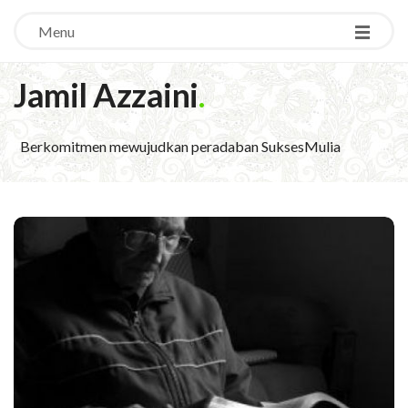
Menu
Jamil Azzaini
.
Berkomitmen mewujudkan peradaban SuksesMulia