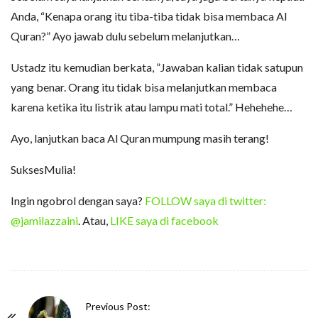
Anda, “Kenapa orang itu tiba-tiba tidak bisa membaca Al
Quran?” Ayo jawab dulu sebelum melanjutkan…
Ustadz itu kemudian berkata, ”Jawaban kalian tidak satupun
yang benar. Orang itu tidak bisa melanjutkan membaca
karena ketika itu listrik atau lampu mati total.” Hehehehe…
Ayo, lanjutkan baca Al Quran mumpung masih terang!
SuksesMulia!
Ingin ngobrol dengan saya?
FOLLOW saya di twitter:
@jamilazzaini
. Atau,
LIKE saya di facebook
P
Previous Post: