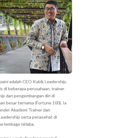
zzaini adalah CEO Kubik Leadership,
is di beberapa perusahaan, trainer
hip dan pengembangan diri di
an besar ternama (Fortune 100). Ia
under Akademi Trainer dan
Leadership serta penasehat di
a lembaga nirlaba.