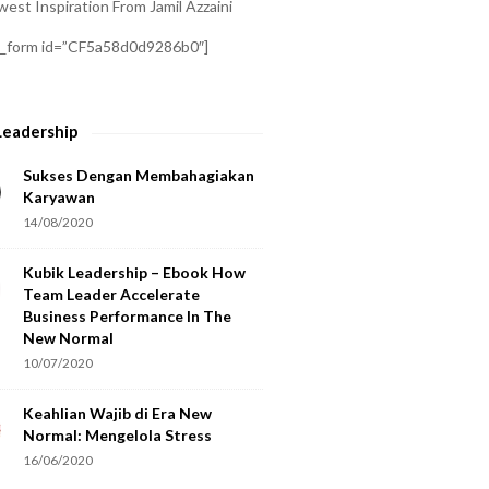
est Inspiration From Jamil Azzaini
a_form id=”CF5a58d0d9286b0″]
Leadership
Sukses Dengan Membahagiakan
Karyawan
14/08/2020
Kubik Leadership – Ebook How
Team Leader Accelerate
Business Performance In The
New Normal
10/07/2020
Keahlian Wajib di Era New
Normal: Mengelola Stress
16/06/2020