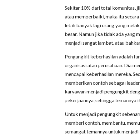
Sekitar 10% dari total komunitas,
atau memperbaiki, maka itu secara
lebih banyak lagi orang yang mela
besar. Namun jika tidak ada yang 
menjadi sangat lambat, atau bahkan
Pengungkit keberhasilan adalah fu
organisasi atau perusahaan. Dia m
mencapai keberhasilan mereka. Se
memberikan contoh sebagai leader
karyawan menjadi pengungkit deng
pekerjaannya, sehingga temannya i
Untuk menjadi pengungkit sebenarn
memberi contoh, membantu, memud
semangat temannya untuk menjadi l