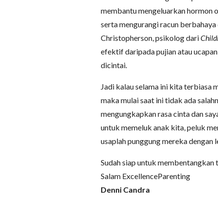
membantu mengeluarkan hormon o
serta mengurangi racun berbahaya 
Christopherson, psikolog dari
Child
efektif daripada pujian atau ucap
dicintai.
Jadi kalau selama ini kita terbias
maka mulai saat ini tidak ada sala
mengungkapkan rasa cinta dan saya
untuk memeluk anak kita, peluk me
usaplah punggung mereka dengan l
Sudah siap untuk membentangkan t
Salam ExcellenceParenting
Denni Candra