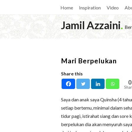
Home
Inspiration
Video
Ab
Jamil Azzaini
.
Ber
Mari Berpelukan
Share this
0
Shar
Saya dan anak saya Quinsha (4 tah
setiap bertemu, minimal dalam seha
tidur pagi, istirahat siang dan sore
berpelukan dia akan menyuruh saya