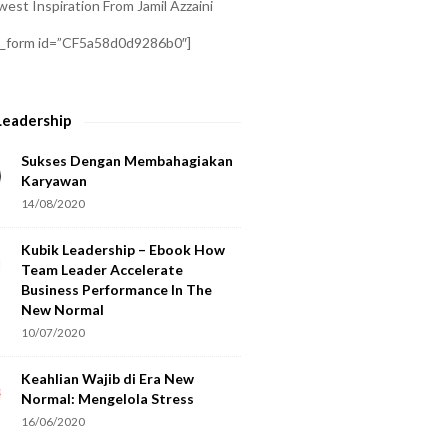
est Inspiration From Jamil Azzaini
a_form id=”CF5a58d0d9286b0″]
Leadership
Sukses Dengan Membahagiakan
Karyawan
14/08/2020
Kubik Leadership – Ebook How
Team Leader Accelerate
Business Performance In The
New Normal
10/07/2020
Keahlian Wajib di Era New
Normal: Mengelola Stress
16/06/2020