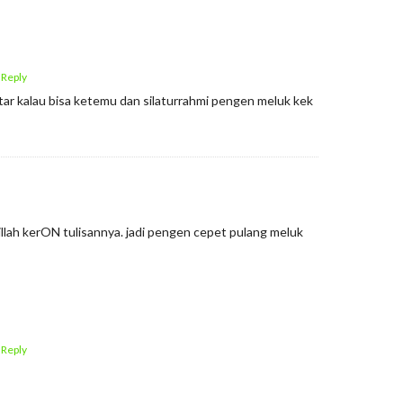
 Reply
tar kalau bisa ketemu dan silaturrahmi pengen meluk kek
lah kerON tulisannya. jadi pengen cepet pulang meluk
 Reply