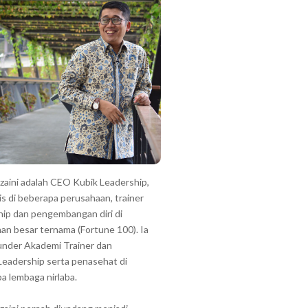
zzaini adalah CEO Kubik Leadership,
is di beberapa perusahaan, trainer
hip dan pengembangan diri di
an besar ternama (Fortune 100). Ia
under Akademi Trainer dan
Leadership serta penasehat di
a lembaga nirlaba.