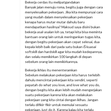
Bekerja cerdas itu melipatgandakan
Banyak jalan menuju roma, begitu juga dengan cara
menyelesaikan pekerjaan. Jika kita mempunyai cara
yang mudah dalam menyelesaikan pekerjaan
kenapa harus mutar-mutar dahulu baru
mendapatkan hasilnya? Maksud saya disini bukan
bekerja asal-asalan loh ya, tetapi kita bisa meminta
bantuan orang lain untuk meringankan tugas kita,
dengan begitu pekerjaan akan cepat selesai, dua
kepala lebih baik dari pada satu bukan ïŠ kuasai
softskill dan hardskill agar kita mudah kedepannya,
dan selalu memikirkan 100 langkah di depan
sebelum orang lain memikirkannya.
Bekerja ikhlas itu menenteramkan
Sebelum melakukan pekerjaan kita harus terlebih
dahulu mencintai pekerjaan kita sendiri, seperti
pepatah do what you love, and love what you do,
dengan begitu kita akan lebih mudah mengerjakan
suatu pekerjaan karena kita akan melakukan
pekerjaan yang kita cintai dengan iklhas. Jangan
terlalu difikir-fikir untuk memulai sesuatu
pekerjaan, just do it. Karena kalau kita terlalu