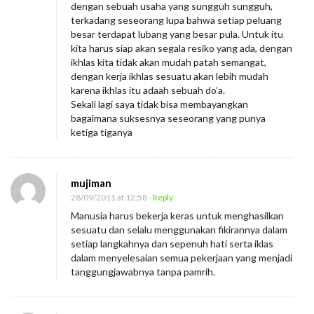
dengan sebuah usaha yang sungguh sungguh,
terkadang seseorang lupa bahwa setiap peluang
besar terdapat lubang yang besar pula. Untuk itu
kita harus siap akan segala resiko yang ada, dengan
ikhlas kita tidak akan mudah patah semangat,
dengan kerja ikhlas sesuatu akan lebih mudah
karena ikhlas itu adaah sebuah do’a.
Sekali lagi saya tidak bisa membayangkan
bagaimana suksesnya seseorang yang punya
ketiga tiganya
mujiman
28/09/2011 at 12:58
- Reply
Manusia harus bekerja keras untuk menghasilkan
sesuatu dan selalu menggunakan fikirannya dalam
setiap langkahnya dan sepenuh hati serta iklas
dalam menyelesaian semua pekerjaan yang menjadi
tanggungjawabnya tanpa pamrih.