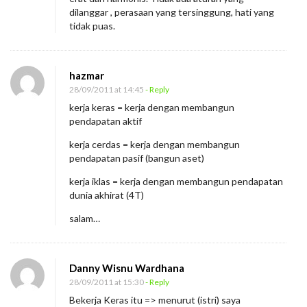
dilanggar , perasaan yang tersinggung, hati yang
tidak puas.
hazmar
28/09/2011 at 14:45
- Reply
kerja keras = kerja dengan membangun
pendapatan aktif
kerja cerdas = kerja dengan membangun
pendapatan pasif (bangun aset)
kerja iklas = kerja dengan membangun pendapatan
dunia akhirat (4T)
salam…
Danny Wisnu Wardhana
28/09/2011 at 15:30
- Reply
Bekerja Keras itu => menurut (istri) saya