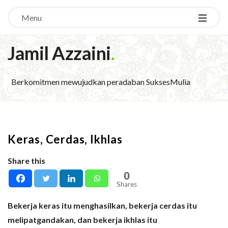
Menu
Jamil Azzaini
.
Berkomitmen mewujudkan peradaban SuksesMulia
Keras, Cerdas, Ikhlas
Share this
0
Shares
Bekerja keras itu menghasilkan, bekerja cerdas itu
melipatgandakan, dan bekerja ikhlas itu