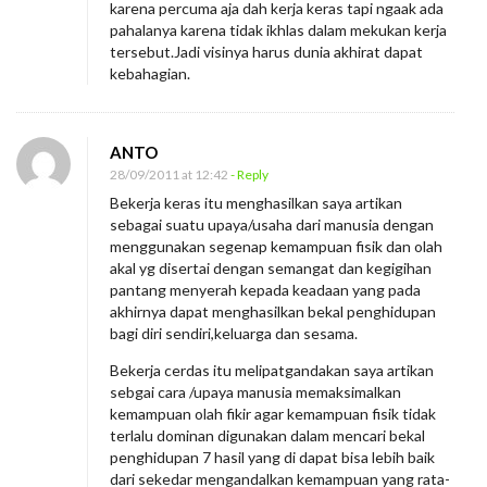
karena percuma aja dah kerja keras tapi ngaak ada
pahalanya karena tidak ikhlas dalam mekukan kerja
tersebut.Jadi visinya harus dunia akhirat dapat
kebahagian.
ANTO
28/09/2011 at 12:42
- Reply
Bekerja keras itu menghasilkan saya artikan
sebagai suatu upaya/usaha dari manusia dengan
menggunakan segenap kemampuan fisik dan olah
akal yg disertai dengan semangat dan kegigihan
pantang menyerah kepada keadaan yang pada
akhirnya dapat menghasilkan bekal penghidupan
bagi diri sendiri,keluarga dan sesama.
Bekerja cerdas itu melipatgandakan saya artikan
sebgai cara /upaya manusia memaksimalkan
kemampuan olah fikir agar kemampuan fisik tidak
terlalu dominan digunakan dalam mencari bekal
penghidupan 7 hasil yang di dapat bisa lebih baik
dari sekedar mengandalkan kemampuan yang rata-