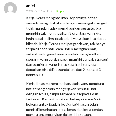
aniel
28/09/2011 at 11:23
- Reply
Kerja Keras menghasilkan, sepertinya setiap
sesuatu yang dilakukan dengan semangat dan giat
tidak mungkin tidak menghasilkan sesuatu, bila
mungkin tak menghasilkan 3 di antara yang kita
ingin capai, paling tidak ada 1 yang akan kita dapat,
hikmah. Kerja Cerdas melipatgandakan, tak hanya
terpaku pada satu cara untuk menghasilkan,
setelah satu gaya bekerja sudah menghasilkan,
seorang yang cerdas pasti memiliki banyak strategi
dan pemikiran yang tentu saja hasil yang dia
dapatkan bisa dilipatgandakan, dari 2 menjadi 3, 4
bahkan 10.
Kerja Ikhlas menentramkan, tiada yang membuat
hati tenang selain mengerjakan sesuatu hal
dengan ikhlas, tanpa terbebani, terpaksa dan
tertekan. Karna itu niatkan bekerja karenaNYA,
bekerja untuk ibadah, ketika keikhlasan telah
menjadi keseharian, kerja keras dan kerja cerdas
mampu terampungkan dalam 1 kesatuan.