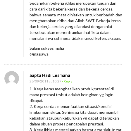
Sedangkan bekerja ikhlas merupakan tujuan dan
cara dari kita bekerja keras dan bekerja cerdas,
bahwa semata-mata diniatkan untuk beribadah dan
mengharapkan ridho dari Alloh SWT. Bekerja keras
dan bekerja cerdas yang dilandasi dengan niat
tersebut akan menentramkan hati kita dalam
menjalaninya sehingga tidak muncul keterpaksaan.
Salam sukses mulia
@masjawa
Sapta Hadi Lesmana
28/09/2011 at 10:27
- Reply
1. Kerja keras menghasilkan produk/prestasi di
mana prestasi trsbut adalah keinginan yg ingin
dicapai.
2. Kerja cerdas memanfaatkan situasi/kondisi
lingkungan skitar. Sehingga kita dapat mengambil
kebaikan ataupun keburukan yg dapat diterapkan
dalam sbuah proses pencapaian prestasi.
3. Kerja ikhlas mengeluarkan hasrat agar slalu ingat