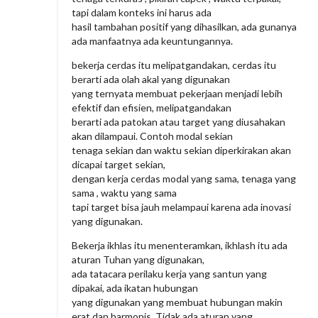
tapi dalam konteks ini harus ada
hasil tambahan positif yang dihasilkan, ada gunanya
ada manfaatnya ada keuntungannya.
bekerja cerdas itu melipatgandakan, cerdas itu
berarti ada olah akal yang digunakan
yang ternyata membuat pekerjaan menjadi lebih
efektif dan efisien, melipatgandakan
berarti ada patokan atau target yang diusahakan
akan dilampaui. Contoh modal sekian
tenaga sekian dan waktu sekian diperkirakan akan
dicapai target sekian,
dengan kerja cerdas modal yang sama, tenaga yang
sama , waktu yang sama
tapi target bisa jauh melampaui karena ada inovasi
yang digunakan.
Bekerja ikhlas itu menenteramkan, ikhlash itu ada
aturan Tuhan yang digunakan,
ada tatacara perilaku kerja yang santun yang
dipakai, ada ikatan hubungan
yang digunakan yang membuat hubungan makin
erat dan harmonis. Tidak ada aturan yang