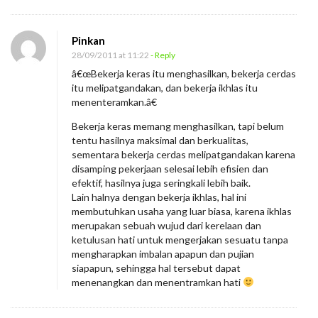
Pinkan
28/09/2011 at 11:22
- Reply
â€œBekerja keras itu menghasilkan, bekerja cerdas
itu melipatgandakan, dan bekerja ikhlas itu
menenteramkan.â€
Bekerja keras memang menghasilkan, tapi belum
tentu hasilnya maksimal dan berkualitas,
sementara bekerja cerdas melipatgandakan karena
disamping pekerjaan selesai lebih efisien dan
efektif, hasilnya juga seringkali lebih baik.
Lain halnya dengan bekerja ikhlas, hal ini
membutuhkan usaha yang luar biasa, karena ikhlas
merupakan sebuah wujud dari kerelaan dan
ketulusan hati untuk mengerjakan sesuatu tanpa
mengharapkan imbalan apapun dan pujian
siapapun, sehingga hal tersebut dapat
menenangkan dan menentramkan hati