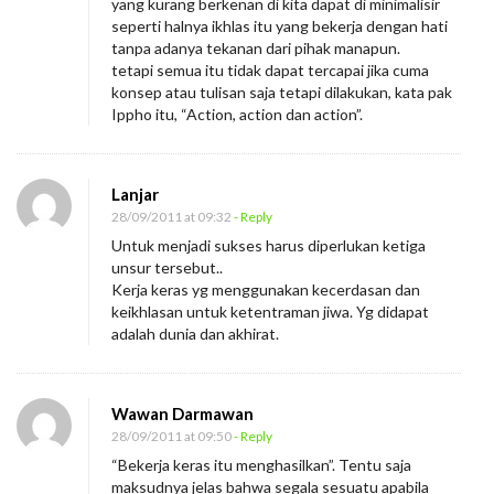
yang kurang berkenan di kita dapat di minimalisir
seperti halnya ikhlas itu yang bekerja dengan hati
tanpa adanya tekanan dari pihak manapun.
tetapi semua itu tidak dapat tercapai jika cuma
konsep atau tulisan saja tetapi dilakukan, kata pak
Ippho itu, “Action, action dan action”.
Lanjar
28/09/2011 at 09:32
- Reply
Untuk menjadi sukses harus diperlukan ketiga
unsur tersebut..
Kerja keras yg menggunakan kecerdasan dan
keikhlasan untuk ketentraman jiwa. Yg didapat
adalah dunia dan akhirat.
Wawan Darmawan
28/09/2011 at 09:50
- Reply
“Bekerja keras itu menghasilkan”. Tentu saja
maksudnya jelas bahwa segala sesuatu apabila