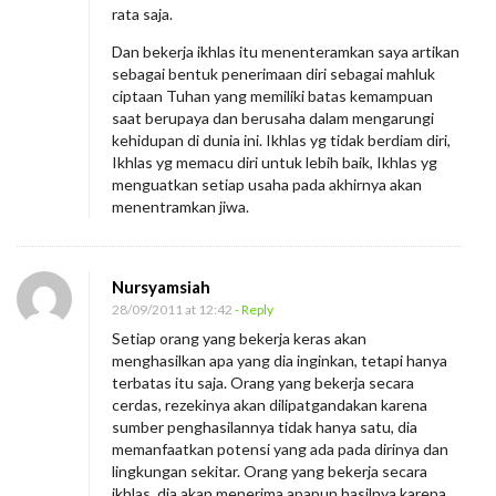
rata saja.
Dan bekerja ikhlas itu menenteramkan saya artikan
sebagai bentuk penerimaan diri sebagai mahluk
ciptaan Tuhan yang memiliki batas kemampuan
saat berupaya dan berusaha dalam mengarungi
kehidupan di dunia ini. Ikhlas yg tidak berdiam diri,
Ikhlas yg memacu diri untuk lebih baik, Ikhlas yg
menguatkan setiap usaha pada akhirnya akan
menentramkan jiwa.
Nursyamsiah
28/09/2011 at 12:42
- Reply
Setiap orang yang bekerja keras akan
menghasilkan apa yang dia inginkan, tetapi hanya
terbatas itu saja. Orang yang bekerja secara
cerdas, rezekinya akan dilipatgandakan karena
sumber penghasilannya tidak hanya satu, dia
memanfaatkan potensi yang ada pada dirinya dan
lingkungan sekitar. Orang yang bekerja secara
ikhlas, dia akan menerima apapun hasilnya karena