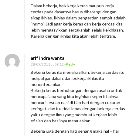
Dalam bekerja, baik kerja keras maupun kerja
cerdas pada dasarnya harus dibarengi dengan
sikap ikhlas. Ikhlas dalam pengertian sempit adalah
“nrimo”. Jadi agar kerja keras dan kerja cerdas kita
lebih mengasyikkan sertakanlah selalu keikhlasan.
Karena dengan ikhlas kita akan lebih tentram.
arif indra wanta
28/09/2011 at 09:12
- Reply
Bekerja keras itu menghasilkan, bekerja cerdas itu
melipatgandakan, dan bekerja ikhlas itu
menenteramkan
Bekerja keras berhubungan dengan usaha untuk
mencapai apa yang kita inginkan seperti halnya
mencari sesuap nasi di tiap hari dengan cucuran
keringat. dan itu tidal lepas dengan bekerja cerdas
yaitu dengan ilmu yang membuat kerjaan lebih
efisian dan hasilnya memuaskan.
Bekerja juga dengan hati senang maka hal – hal