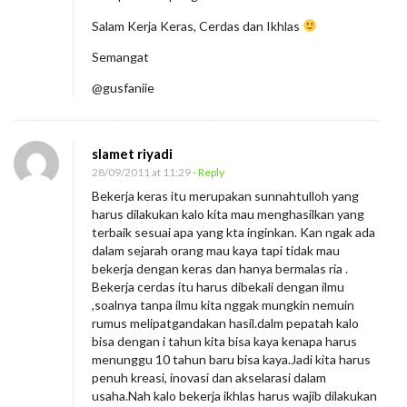
Salam Kerja Keras, Cerdas dan Ikhlas
Semangat
@gusfaniie
slamet riyadi
28/09/2011 at 11:29
- Reply
Bekerja keras itu merupakan sunnahtulloh yang
harus dilakukan kalo kita mau menghasilkan yang
terbaik sesuai apa yang kta inginkan. Kan ngak ada
dalam sejarah orang mau kaya tapi tidak mau
bekerja dengan keras dan hanya bermalas ria .
Bekerja cerdas itu harus dibekali dengan ilmu
,soalnya tanpa ilmu kita nggak mungkin nemuin
rumus melipatgandakan hasil.dalm pepatah kalo
bisa dengan i tahun kita bisa kaya kenapa harus
menunggu 10 tahun baru bisa kaya.Jadi kita harus
penuh kreasi, inovasi dan akselarasi dalam
usaha.Nah kalo bekerja ikhlas harus wajib dilakukan