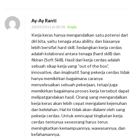
Ay-Ay Ranti
28/09/2011 at 08:58
- Reply
Kerja keras hanya mengandalkan satu potensi dari
diri kita, yaitu tenaga atau ability. dan biasanya
lebih bersifat hard skill. Sedangkan kerja cerdas
adalah kolaborasi antara tenaga (hard skill) dan
fikiran (Soft Skill). Hasil dari kerja cerdas adalah
sebuah sikap kerja yang “out of the box”,
innovative, dan imajinatif. Sang pekerja cerdas tidak
hanya memikirkan bagaimana caranya
menyelesaikan sebuah pekerjaan, tetapi juga
memikirkan bagaimana proses kerja tersebut dapat
melipatgandakan hasil. Orang yang mengandalkan
kerja keras akan lebih cepat mengalami kejenuhan
dan kelelahan. Hal ini tidak akan dialami oleh sang
pekerja cerdas. Untuk emncapai tingkatan kerja
cerdas tentunya seseorang harus terus
meningkatkan kemampuannya, wawasannya, dan
kefahamannya.