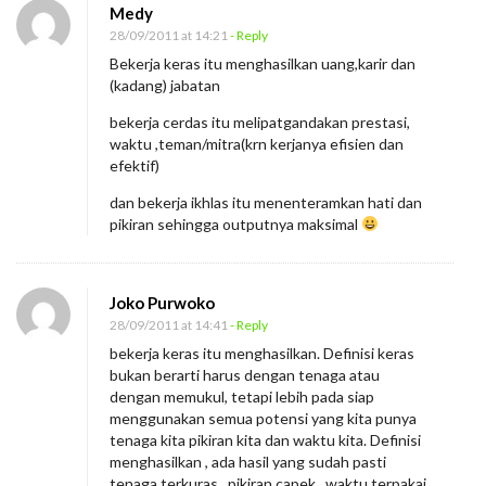
Medy
28/09/2011 at 14:21
- Reply
Bekerja keras itu menghasilkan uang,karir dan
(kadang) jabatan
bekerja cerdas itu melipatgandakan prestasi,
waktu ,teman/mitra(krn kerjanya efisien dan
efektif)
dan bekerja ikhlas itu menenteramkan hati dan
pikiran sehingga outputnya maksimal
Joko Purwoko
28/09/2011 at 14:41
- Reply
bekerja keras itu menghasilkan. Definisi keras
bukan berarti harus dengan tenaga atau
dengan memukul, tetapi lebih pada siap
menggunakan semua potensi yang kita punya
tenaga kita pikiran kita dan waktu kita. Definisi
menghasilkan , ada hasil yang sudah pasti
tenaga terkuras , pikiran capek , waktu terpakai,