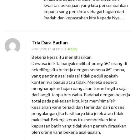
kwalitas pekerjaan yang kita persembahkan
kepada sang pencipta sebagai bagian dari
ibadah dan kepasrahan kita kepada Nya ….
Tria Dara Barlian
28/09/2011 at 08:20
- Reply
Bekerja keras itu menghasilkan.
Dewasa ini kita banyak melihat orang â€“ orang di
sekeliling kita bekerja dengan semena â€“ mena,
yang penting asal selasai tidak peduli apakah
kontennya bagus atau tidak. Mereka seperti
mengharapkan hujan uang akan turun begitu saja
dari langit tanpa berusaha. Padahal dengan bekerja
total pada pekerjaan kita, kita meminimalisir
kesalahan yang terjadi dan terhindar dari proses
pengulangan jika hasil karya kita jelek atau tidak
maksimal. Bekerja keras itu memberikan kita
kepuasan batin yang tidak akan pernah dirasakan
oleh orang yang bekerja asal-asalan.