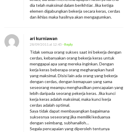
dia telah maksimal dalam berikhtiar. Jika ketiga
elemen digabungkan bekerja secara keras, cerdas
dan ikhlas maka hasilnya akan mengagumkan.
ari kurniawan
28/09/2011 at 12:45
- Reply
Tidak semua orang sukses saat ini bekerja dengan
cerdas, kebanyakan orang bekerja keras untuk
menggapai apa yang mereka inginkan. Dengan
kerja keras beberapa orang megharapkan hasil
yang maksimal. Disisi lain ada orang yang bekerja
dengan cerdas, dengan kemapuan yang sama
seseorang meampu menghasilkan pencapaian yang
lebih daripada seorang pekerja keras. Jika kunci
kerja keras adalah maksimal, maka kunci kerja
cerdas adalah optimal.
Saya tidak dapat membayangkan bagaimana
suksesnya seseorang jika memiliki keduanya
dengan seimbang, subhanalloh…
Segala pencapaian yang diperoleh tentunya