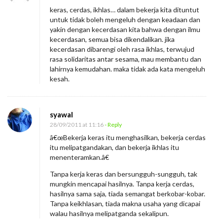
keras, cerdas, ikhlas… dalam bekerja kita dituntut
untuk tidak boleh mengeluh dengan keadaan dan
yakin dengan kecerdasan kita bahwa dengan ilmu
kecerdasan, semua bisa dikendalikan. jika
kecerdasan dibarengi oleh rasa ikhlas, terwujud
rasa solidaritas antar sesama, mau membantu dan
lahirnya kemudahan. maka tidak ada kata mengeluh
kesah.
syawal
28/09/2011 at 11:16
- Reply
â€œBekerja keras itu menghasilkan, bekerja cerdas
itu melipatgandakan, dan bekerja ikhlas itu
menenteramkan.â€
Tanpa kerja keras dan bersungguh-sungguh, tak
mungkin mencapai hasilnya. Tanpa kerja cerdas,
hasilnya sama saja, tiada semangat berkobar-kobar.
Tanpa keikhlasan, tiada makna usaha yang dicapai
walau hasilnya melipatganda sekalipun.