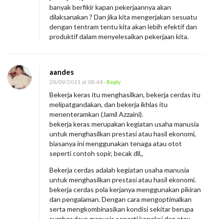
banyak berfikir kapan pekerjaannya akan
dilaksanakan ? Dan jika kita mengerjakan sesuatu
dengan tentram tentu kita akan lebih efektif dan
produktif dalam menyelesaikan pekerjaan kita.
aandes
28/09/2011 at 08:44
- Reply
Bekerja keras itu menghasilkan, bekerja cerdas itu
melipatgandakan, dan bekerja ikhlas itu
menenteramkan (Jamil Azzaini).
bekerja keras merupakan kegiatan usaha manusia
untuk menghasilkan prestasi atau hasil ekonomi,
biasanya ini menggunakan tenaga atau otot
seperti contoh sopir, becak dll,,
Bekerja cerdas adalah kegiatan usaha manusia
untuk menghasilkan prestasi atau hasil ekonomi.
bekerja cerdas pola kerjanya menggunakan pikiran
dan pengalaman. Dengan cara mengoptimalkan
serta mengkombinasikan kondisi sekitar berupa
sumber daya manusia seperti koneksi dan atau