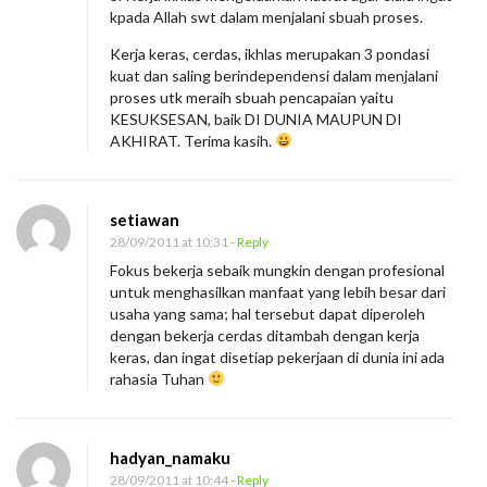
kpada Allah swt dalam menjalani sbuah proses.
Kerja keras, cerdas, ikhlas merupakan 3 pondasi
kuat dan saling berindependensi dalam menjalani
proses utk meraih sbuah pencapaian yaitu
KESUKSESAN, baik DI DUNIA MAUPUN DI
AKHIRAT. Terima kasih.
setiawan
28/09/2011 at 10:31
- Reply
Fokus bekerja sebaik mungkin dengan profesional
untuk menghasilkan manfaat yang lebih besar dari
usaha yang sama; hal tersebut dapat diperoleh
dengan bekerja cerdas ditambah dengan kerja
keras, dan ingat disetiap pekerjaan di dunia ini ada
rahasia Tuhan
hadyan_namaku
28/09/2011 at 10:44
- Reply