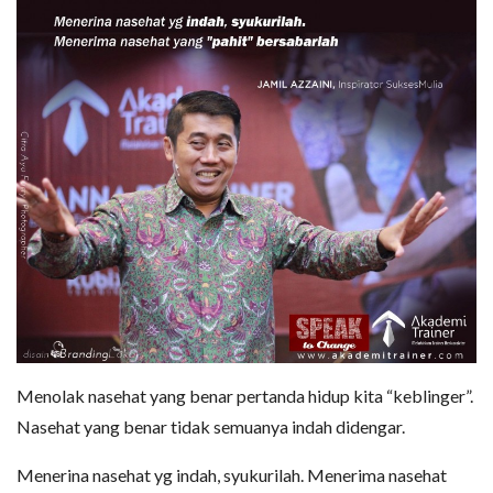
Menolak nasehat yang benar pertanda hidup kita “keblinger”.
Nasehat yang benar tidak semuanya indah didengar.
Menerina nasehat yg indah, syukurilah. Menerima nasehat