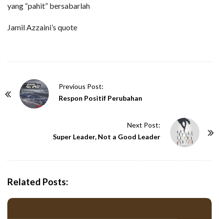
yang “pahit” bersabarlah
Jamil Azzaini’s quote
P
Previous Post:
o
Respon Positif Perubahan
s
t
Next Post:
N
Super Leader, Not a Good Leader
a
v
i
Related Posts:
g
a
t