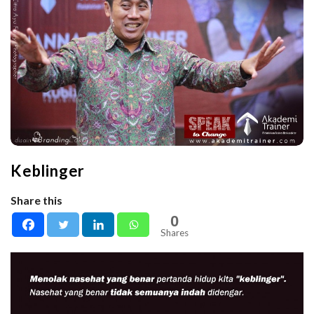
Keblinger
Share this
0
Shares