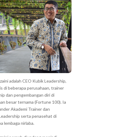
zzaini adalah CEO Kubik Leadership,
is di beberapa perusahaan, trainer
hip dan pengembangan diri di
an besar ternama (Fortune 100). Ia
under Akademi Trainer dan
Leadership serta penasehat di
a lembaga nirlaba.