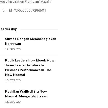
est Inspiration From Jamil Azzaini
a_form id=”CF5a58d0d9286b0″]
Leadership
Sukses Dengan Membahagiakan
Karyawan
14/08/2020
Kubik Leadership – Ebook How
Team Leader Accelerate
Business Performance In The
New Normal
10/07/2020
Keahlian Wajib di Era New
Normal: Mengelola Stress
16/06/2020