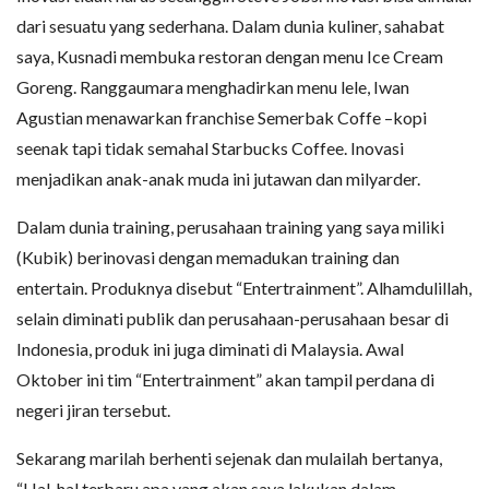
dari sesuatu yang sederhana. Dalam dunia kuliner, sahabat
saya, Kusnadi membuka restoran dengan menu Ice Cream
Goreng. Ranggaumara menghadirkan menu lele, Iwan
Agustian menawarkan franchise Semerbak Coffe –kopi
seenak tapi tidak semahal Starbucks Coffee. Inovasi
menjadikan anak-anak muda ini jutawan dan milyarder.
Dalam dunia training, perusahaan training yang saya miliki
(Kubik) berinovasi dengan memadukan training dan
entertain. Produknya disebut “Entertrainment”. Alhamdulillah,
selain diminati publik dan perusahaan-perusahaan besar di
Indonesia, produk ini juga diminati di Malaysia. Awal
Oktober ini tim “Entertrainment” akan tampil perdana di
negeri jiran tersebut.
Sekarang marilah berhenti sejenak dan mulailah bertanya,
“Hal-hal terbaru apa yang akan saya lakukan dalam