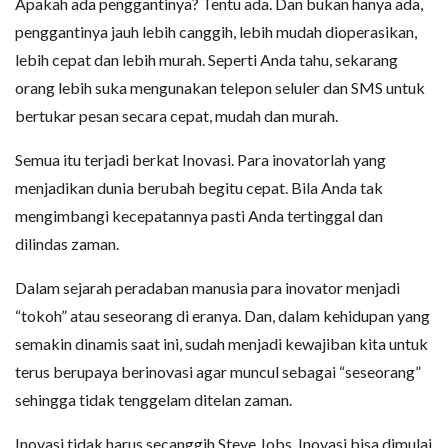
Apakah ada penggantinya? Tentu ada. Dan bukan hanya ada,
penggantinya jauh lebih canggih, lebih mudah dioperasikan,
lebih cepat dan lebih murah. Seperti Anda tahu, sekarang
orang lebih suka mengunakan telepon seluler dan SMS untuk
bertukar pesan secara cepat, mudah dan murah.
Semua itu terjadi berkat Inovasi. Para inovatorlah yang
menjadikan dunia berubah begitu cepat. Bila Anda tak
mengimbangi kecepatannya pasti Anda tertinggal dan
dilindas zaman.
Dalam sejarah peradaban manusia para inovator menjadi
“tokoh” atau seseorang di eranya. Dan, dalam kehidupan yang
semakin dinamis saat ini, sudah menjadi kewajiban kita untuk
terus berupaya berinovasi agar muncul sebagai “seseorang”
sehingga tidak tenggelam ditelan zaman.
Inovasi tidak harus secanggih Steve Jobs. Inovasi bisa dimulai