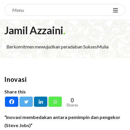
Menu
Jamil Azzaini
.
Berkomitmen mewujudkan peradaban SuksesMulia
Inovasi
Share this
0
Shares
“Inovasi membedakan antara pemimpin dan pengekor
(Steve Jobs)”