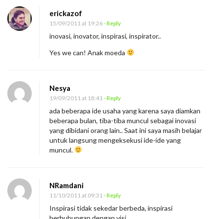
erickazof
15/09/2011 at 19:26
- Reply
inovasi, inovator, inspirasi, inspirator..
Yes we can! Anak moeda
Nesya
19/09/2011 at 18:41
- Reply
ada beberapa ide usaha yang karena saya diamkan
beberapa bulan, tiba-tiba muncul sebagai inovasi
yang dibidani orang lain.. Saat ini saya masih belajar
untuk langsung mengeksekusi ide-ide yang
muncul.
NRamdani
11/10/2011 at 09:31
- Reply
Inspirasi tidak sekedar berbeda, inspirasi
berhubungan dengan visi.