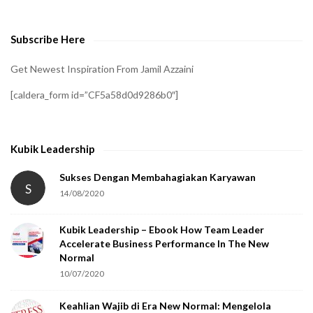
v
e
Subscribe Here
r
i
Get Newest Inspiration From Jamil Azzaini
f
[caldera_form id=”CF5a58d0d9286b0″]
y
t
h
Kubik Leadership
a
t
Sukses Dengan Membahagiakan Karyawan
S
14/08/2020
y
o
Kubik Leadership – Ebook How Team Leader
u
Accelerate Business Performance In The New
a
Normal
r
10/07/2020
e
Keahlian Wajib di Era New Normal: Mengelola
h