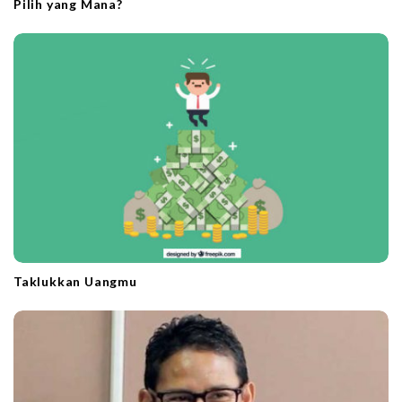
Pilih yang Mana?
Taklukkan Uangmu