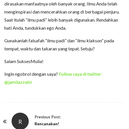
dirasakan manfaatnya oleh banyak orang. Ilmu Anda telah
menginspirasi dan mencerahkan orang di berbagai penjuru.
Saat itulah “ilmu padi” lebih banyak digunakan. Rendahkan
hati Anda, tundukkan ego Anda.
Gunakanlah falsafah “ilmu padi” dan “ilmu klakson” pada
tempat, waktu dan takaran yang tepat. Setuju?
Salam SuksesMulia!
Ingin ngobrol dengan saya?
Follow saya di twitter:
@jamilazzaini
P
Previous Post:
R
o
Rencanakan!