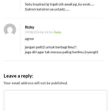
Satu inspirasi lg trgali utk awali pg_ku esok…..
Sukron katsiron ya ustadz……
Rizky
29/08/2014 at 14:56
- Reply
agree
jangan pelit2 untuk berbagi ilmu!!
jaga diri agar tak merasa paling berilmu (nyengir)
Leave a reply:
Your email address will not be published.