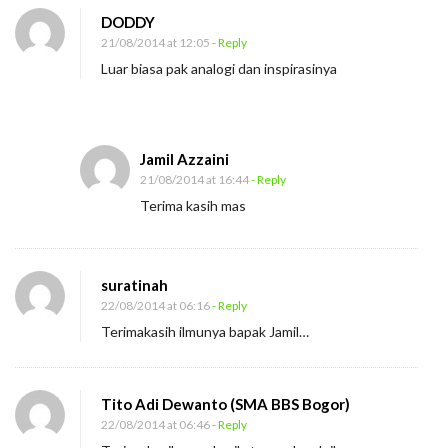
DODDY
21/08/2014 at 12:05
- Reply
Luar biasa pak analogi dan inspirasinya
Jamil Azzaini
21/08/2014 at 16:44
- Reply
Terima kasih mas
suratinah
22/08/2014 at 06:16
- Reply
Terimakasih ilmunya bapak Jamil…
Tito Adi Dewanto (SMA BBS Bogor)
22/08/2014 at 06:46
- Reply