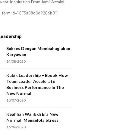
est Inspiration From Jamil Azzaini
a_form id=”CF5a58d0d9286b0″]
Leadership
Sukses Dengan Membahagiakan
Karyawan
14/08/2020
Kubik Leadership – Ebook How
Team Leader Accelerate
Business Performance In The
New Normal
10/07/2020
Keahlian Wajib di Era New
Normal: Mengelola Stress
16/06/2020