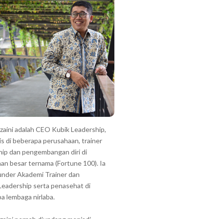
zzaini adalah CEO Kubik Leadership,
is di beberapa perusahaan, trainer
hip dan pengembangan diri di
an besar ternama (Fortune 100). Ia
under Akademi Trainer dan
Leadership serta penasehat di
a lembaga nirlaba.