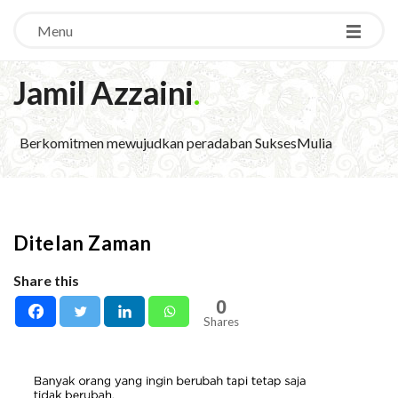
Menu
Jamil Azzaini
.
Berkomitmen mewujudkan peradaban SuksesMulia
Ditelan Zaman
Share this
0
Shares