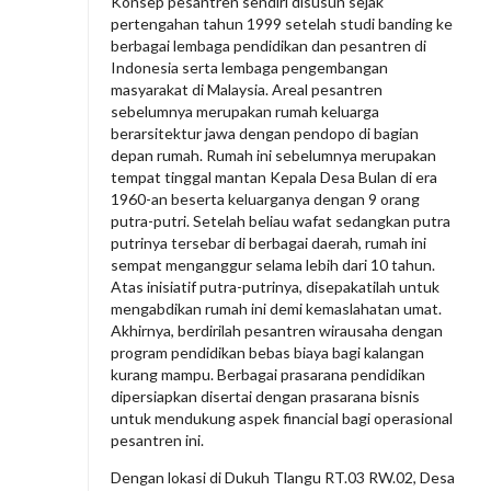
Konsep pesantren sendiri disusun sejak
pertengahan tahun 1999 setelah studi banding ke
berbagai lembaga pendidikan dan pesantren di
Indonesia serta lembaga pengembangan
masyarakat di Malaysia. Areal pesantren
sebelumnya merupakan rumah keluarga
berarsitektur jawa dengan pendopo di bagian
depan rumah. Rumah ini sebelumnya merupakan
tempat tinggal mantan Kepala Desa Bulan di era
1960-an beserta keluarganya dengan 9 orang
putra-putri. Setelah beliau wafat sedangkan putra
putrinya tersebar di berbagai daerah, rumah ini
sempat menganggur selama lebih dari 10 tahun.
Atas inisiatif putra-putrinya, disepakatilah untuk
mengabdikan rumah ini demi kemaslahatan umat.
Akhirnya, berdirilah pesantren wirausaha dengan
program pendidikan bebas biaya bagi kalangan
kurang mampu. Berbagai prasarana pendidikan
dipersiapkan disertai dengan prasarana bisnis
untuk mendukung aspek financial bagi operasional
pesantren ini.
Dengan lokasi di Dukuh Tlangu RT.03 RW.02, Desa