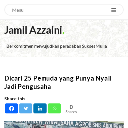
Menu
Jamil Azzaini
.
Berkomitmen mewujudkan peradaban SuksesMulia
Dicari 25 Pemuda yang Punya Nyali
Jadi Pengusaha
Share this
0
Shares