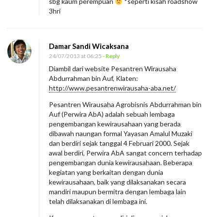
sbg kaum perempuan
*seperti kisah roadshow
3hri
Damar Sandi Wicaksana
24/07/2013 at 06:25
- Reply
Diambil dari website Pesantren Wirausaha
Abdurrahman bin Auf, Klaten:
http://www.pesantrenwirausaha-aba.net/
Pesantren Wirausaha Agrobisnis Abdurrahman bin
Auf (Perwira AbA) adalah sebuah lembaga
pengembangan kewirausahaan yang berada
dibawah naungan formal Yayasan Amalul Muzaki
dan berdiri sejak tanggal 4 Februari 2000. Sejak
awal berdiri, Perwira AbA sangat concern terhadap
pengembangan dunia kewirausahaan. Beberapa
kegiatan yang berkaitan dengan dunia
kewirausahaan, baik yang dilaksanakan secara
mandiri maupun bermitra dengan lembaga lain
telah dilaksanakan di lembaga ini.