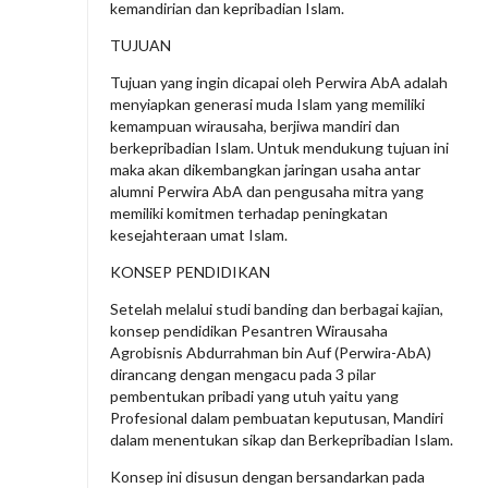
kemandirian dan kepribadian Islam.
TUJUAN
Tujuan yang ingin dicapai oleh Perwira AbA adalah
menyiapkan generasi muda Islam yang memiliki
kemampuan wirausaha, berjiwa mandiri dan
berkepribadian Islam. Untuk mendukung tujuan ini
maka akan dikembangkan jaringan usaha antar
alumni Perwira AbA dan pengusaha mitra yang
memiliki komitmen terhadap peningkatan
kesejahteraan umat Islam.
KONSEP PENDIDIKAN
Setelah melalui studi banding dan berbagai kajian,
konsep pendidikan Pesantren Wirausaha
Agrobisnis Abdurrahman bin Auf (Perwira-AbA)
dirancang dengan mengacu pada 3 pilar
pembentukan pribadi yang utuh yaitu yang
Profesional dalam pembuatan keputusan, Mandiri
dalam menentukan sikap dan Berkepribadian Islam.
Konsep ini disusun dengan bersandarkan pada