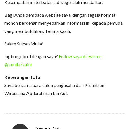
Kesempatan ini terbatas jadi segeralah mendaftar.
Bagi Anda pembaca website saya, dengan segala hormat,
mohon berkenan menyebarkan informasi ini kepada pemuda
yang membutuhkan. Terima kasih.
Salam SuksesMulia!
Ingin ngobrol dengan saya?
Follow saya di twitter:
@jamilazzaini
Keterangan foto:
Saya bersama para calon pengusaha dari Pesantren
Wirausaha Abdurahman bin Auf.
P
Previous Post: