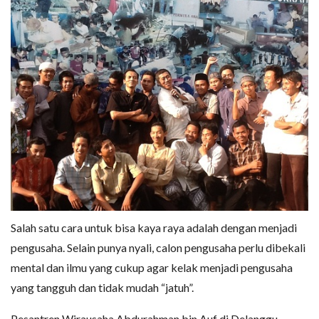
Salah satu cara untuk bisa kaya raya adalah dengan menjadi
pengusaha. Selain punya nyali, calon pengusaha perlu dibekali
mental dan ilmu yang cukup agar kelak menjadi pengusaha
yang tangguh dan tidak mudah “jatuh”.
Pesantren Wirausaha Abdurahman bin Auf di Delanggu