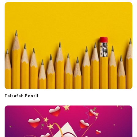
Falsafah Pensil