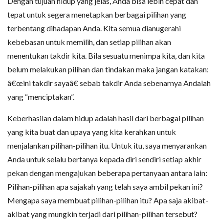
Dengan tujuan hidup yang jelas, Anda bisa lebih cepat dan
tepat untuk segera menetapkan berbagai pilihan yang
terbentang dihadapan Anda. Kita semua dianugerahi
kebebasan untuk memilih, dan setiap pilihan akan
menentukan takdir kita. Bila sesuatu menimpa kita, dan kita
belum melakukan pilihan dan tindakan maka jangan katakan:
â€œini takdir sayaâ€ sebab takdir Anda sebenarnya Andalah
yang “menciptakan”.
Keberhasilan dalam hidup adalah hasil dari berbagai pilihan
yang kita buat dan upaya yang kita kerahkan untuk
menjalankan pilihan-pilihan itu. Untuk itu, saya menyarankan
Anda untuk selalu bertanya kepada diri sendiri setiap akhir
pekan dengan mengajukan beberapa pertanyaan antara lain:
Pilihan-pilihan apa sajakah yang telah saya ambil pekan ini?
Mengapa saya membuat pilihan-pilihan itu? Apa saja akibat-
akibat yang mungkin terjadi dari pilihan-pilihan tersebut?