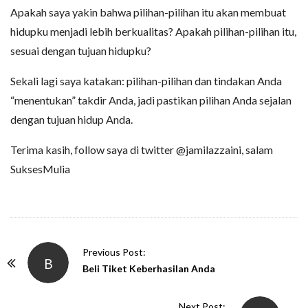
Apakah saya yakin bahwa pilihan-pilihan itu akan membuat
hidupku menjadi lebih berkualitas? Apakah pilihan-pilihan itu,
sesuai dengan tujuan hidupku?
Sekali lagi saya katakan: pilihan-pilihan dan tindakan Anda
“menentukan” takdir Anda, jadi pastikan pilihan Anda sejalan
dengan tujuan hidup Anda.
Terima kasih, follow saya di twitter @jamilazzaini, salam
SuksesMulia
P
Previous Post:
B
o
Beli Tiket Keberhasilan Anda
s
t
Next Post: