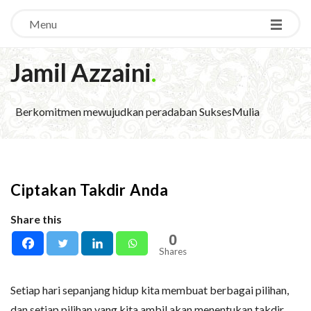
Menu
Jamil Azzaini
.
Berkomitmen mewujudkan peradaban SuksesMulia
Ciptakan Takdir Anda
Share this
0
Shares
Setiap hari sepanjang hidup kita membuat berbagai pilihan,
dan setiap pilihan yang kita ambil akan menentukan takdir