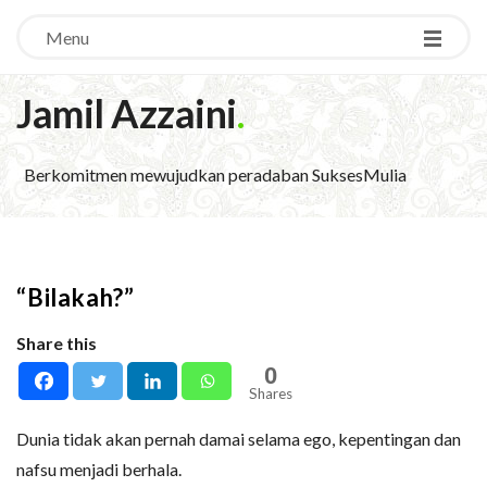
Menu
Jamil Azzaini
.
Berkomitmen mewujudkan peradaban SuksesMulia
“Bilakah?”
Share this
0
Shares
Dunia tidak akan pernah damai selama ego, kepentingan dan
nafsu menjadi berhala.