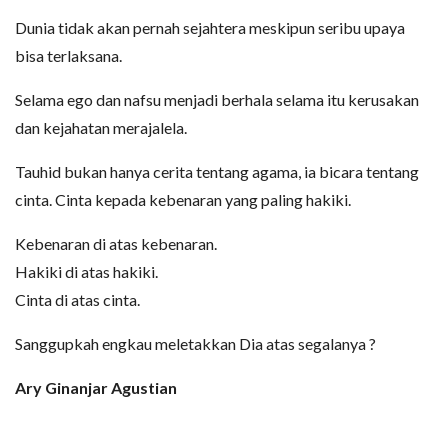
Dunia tidak akan pernah sejahtera meskipun seribu upaya
bisa terlaksana.
Selama ego dan nafsu menjadi berhala selama itu kerusakan
dan kejahatan merajalela.
Tauhid bukan hanya cerita tentang agama, ia bicara tentang
cinta. Cinta kepada kebenaran yang paling hakiki.
Kebenaran di atas kebenaran.
Hakiki di atas hakiki.
Cinta di atas cinta.
Sanggupkah engkau meletakkan Dia atas segalanya ?
Ary Ginanjar Agustian