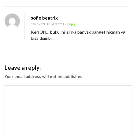
sofie beatrix
13/12/2013 at 07:21
- Reply
KerrON… buku ini isinya banyak banget hikmah yg
bisa diambil..
Leave a reply:
Your email address will not be published.