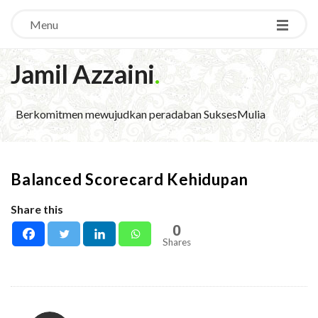
Menu
Jamil Azzaini
.
Berkomitmen mewujudkan peradaban SuksesMulia
Balanced Scorecard Kehidupan
Share this
0
Shares