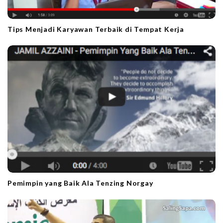
Tips Menjadi Karyawan Terbaik di Tempat Kerja
Pemimpin yang Baik Ala Tenzing Norgay