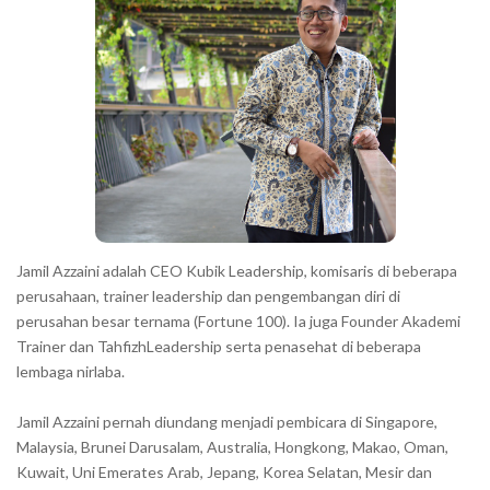
Jamil Azzaini adalah CEO Kubik Leadership, komisaris di beberapa
perusahaan, trainer leadership dan pengembangan diri di
perusahan besar ternama (Fortune 100). Ia juga Founder Akademi
Trainer dan TahfizhLeadership serta penasehat di beberapa
lembaga nirlaba.
Jamil Azzaini pernah diundang menjadi pembicara di Singapore,
Malaysia, Brunei Darusalam, Australia, Hongkong, Makao, Oman,
Kuwait, Uni Emerates Arab, Jepang, Korea Selatan, Mesir dan