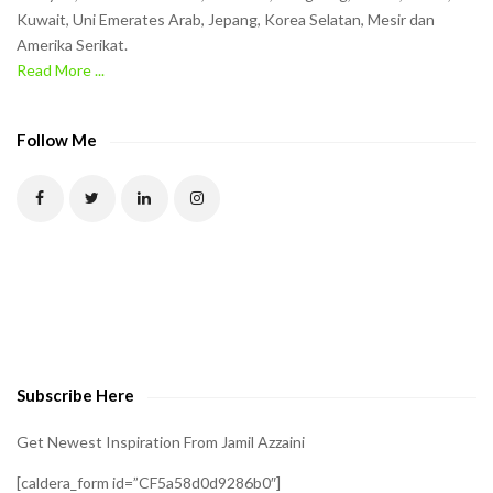
Kuwait, Uni Emerates Arab, Jepang, Korea Selatan, Mesir dan
Amerika Serikat.
Read More ...
Follow Me
Subscribe Here
Get Newest Inspiration From Jamil Azzaini
[caldera_form id=”CF5a58d0d9286b0″]