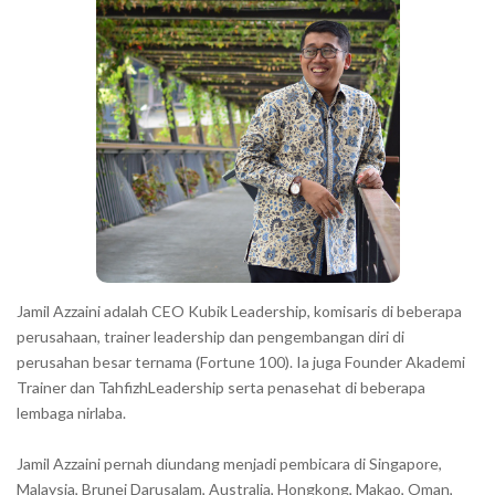
r
Jamil Azzaini adalah CEO Kubik Leadership, komisaris di beberapa
perusahaan, trainer leadership dan pengembangan diri di
perusahan besar ternama (Fortune 100). Ia juga Founder Akademi
Trainer dan TahfizhLeadership serta penasehat di beberapa
lembaga nirlaba.
Jamil Azzaini pernah diundang menjadi pembicara di Singapore,
Malaysia, Brunei Darusalam, Australia, Hongkong, Makao, Oman,