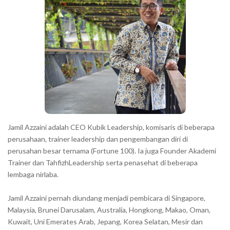
Jamil Azzaini adalah CEO Kubik Leadership, komisaris di beberapa
perusahaan, trainer leadership dan pengembangan diri di
perusahan besar ternama (Fortune 100). Ia juga Founder Akademi
Trainer dan TahfizhLeadership serta penasehat di beberapa
lembaga nirlaba.
Jamil Azzaini pernah diundang menjadi pembicara di Singapore,
Malaysia, Brunei Darusalam, Australia, Hongkong, Makao, Oman,
Kuwait, Uni Emerates Arab, Jepang, Korea Selatan, Mesir dan