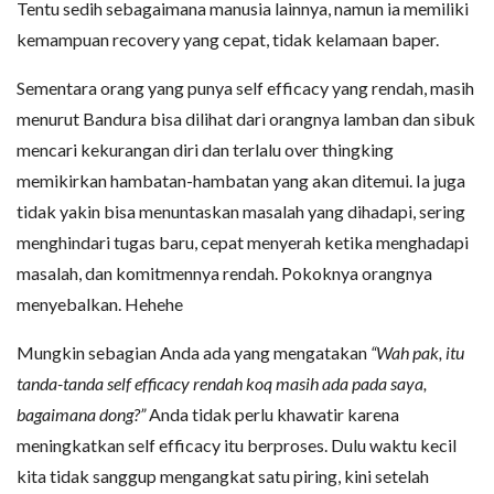
Tentu sedih sebagaimana manusia lainnya, namun ia memiliki
kemampuan recovery yang cepat, tidak kelamaan baper.
Sementara orang yang punya self efficacy yang rendah, masih
menurut Bandura bisa dilihat dari orangnya lamban dan sibuk
mencari kekurangan diri dan terlalu over thingking
memikirkan hambatan-hambatan yang akan ditemui. Ia juga
tidak yakin bisa menuntaskan masalah yang dihadapi, sering
menghindari tugas baru, cepat menyerah ketika menghadapi
masalah, dan komitmennya rendah. Pokoknya orangnya
menyebalkan. Hehehe
Mungkin sebagian Anda ada yang mengatakan
“Wah pak, itu
tanda-tanda self efficacy rendah koq masih ada pada saya,
bagaimana dong?”
Anda tidak perlu khawatir karena
meningkatkan self efficacy itu berproses. Dulu waktu kecil
kita tidak sanggup mengangkat satu piring, kini setelah