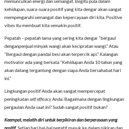
memunculkan energi dan semangat. Begitu pula dalam
kehidupan, suara-suara positif yang kita dengar akan sangat
mempengaruhi semangat dan kepercayaan diri kita. Positive
vibes itu membuat kita semakin positif.
Pepatah – pepatah lama yang sering kita dengar “bergaul
denganpenjual minyak wangi akan kecipratan wangi.” Atau
“Bergaul dengan pandai besi akan terpercik api.” Kalangan
motivator ada yang berkata “Kehidupan Anda 10 tahun yang
akan datang tergantung dengan siapa Anda bersahabat hari
ini.”
Lingkungan positif Anda akan sangat mempercepat
peningkatan
self efficacy
Anda. Bagaimana dengan lingkungan
pergaulan Anda saat ini? Sudah sangat positif bukan?
Keempat, melatih diri untuk berpikiran dan berperasaan yang
positif
. Setiap hari hal-hal negatif masuk ke dalam pikiran dan