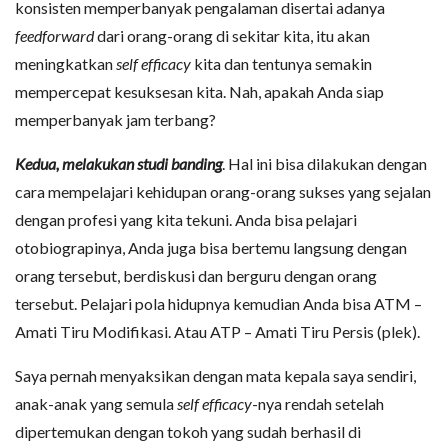
konsisten memperbanyak pengalaman disertai adanya
feedforward
dari orang-orang di sekitar kita, itu akan
meningkatkan
self efficacy
kita dan tentunya semakin
mempercepat kesuksesan kita. Nah, apakah Anda siap
memperbanyak jam terbang?
Kedua, melakukan studi banding
. Hal ini bisa dilakukan dengan
cara mempelajari kehidupan orang-orang sukses yang sejalan
dengan profesi yang kita tekuni. Anda bisa pelajari
otobiograpinya, Anda juga bisa bertemu langsung dengan
orang tersebut, berdiskusi dan berguru dengan orang
tersebut. Pelajari pola hidupnya kemudian Anda bisa ATM –
Amati Tiru Modifikasi. Atau ATP – Amati Tiru Persis (plek).
Saya pernah menyaksikan dengan mata kepala saya sendiri,
anak-anak yang semula
self efficacy
-nya rendah setelah
dipertemukan dengan tokoh yang sudah berhasil di