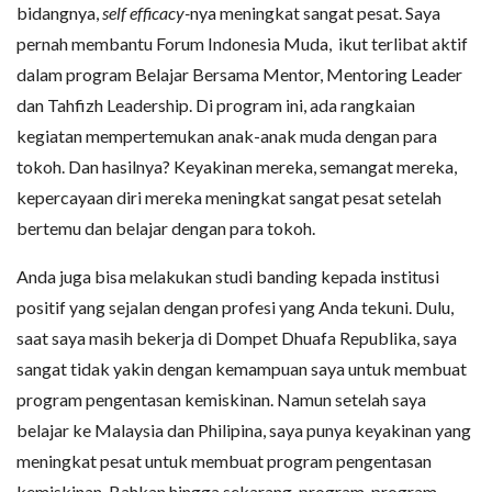
bidangnya,
self efficacy-
nya meningkat sangat pesat. Saya
pernah membantu Forum Indonesia Muda, ikut terlibat aktif
dalam program Belajar Bersama Mentor, Mentoring Leader
dan Tahfizh Leadership. Di program ini, ada rangkaian
kegiatan mempertemukan anak-anak muda dengan para
tokoh. Dan hasilnya? Keyakinan mereka, semangat mereka,
kepercayaan diri mereka meningkat sangat pesat setelah
bertemu dan belajar dengan para tokoh.
Anda juga bisa melakukan studi banding kepada institusi
positif yang sejalan dengan profesi yang Anda tekuni. Dulu,
saat saya masih bekerja di Dompet Dhuafa Republika, saya
sangat tidak yakin dengan kemampuan saya untuk membuat
program pengentasan kemiskinan. Namun setelah saya
belajar ke Malaysia dan Philipina, saya punya keyakinan yang
meningkat pesat untuk membuat program pengentasan
kemiskinan. Bahkan hingga sekarang, program-program