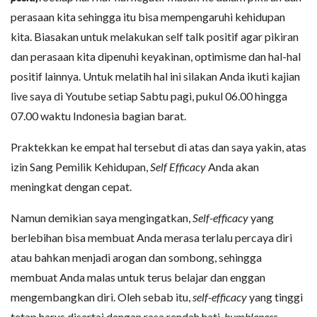
perasaan kita sehingga itu bisa mempengaruhi kehidupan
kita. Biasakan untuk melakukan self talk positif agar pikiran
dan perasaan kita dipenuhi keyakinan, optimisme dan hal-hal
positif lainnya. Untuk melatih hal ini silakan Anda ikuti kajian
live saya di Youtube setiap Sabtu pagi, pukul 06.00 hingga
07.00 waktu Indonesia bagian barat.
Praktekkan ke empat hal tersebut di atas dan saya yakin, atas
izin Sang Pemilik Kehidupan,
Self Efficacy
Anda akan
meningkat dengan cepat.
Namun demikian saya mengingatkan,
Self-efficacy
yang
berlebihan bisa membuat Anda merasa terlalu percaya diri
atau bahkan menjadi arogan dan sombong, sehingga
membuat Anda malas untuk terus belajar dan enggan
mengembangkan diri. Oleh sebab itu,
self-efficacy
yang tinggi
tetap harus disertai dengan rasa rendah hati,
humbleness
.