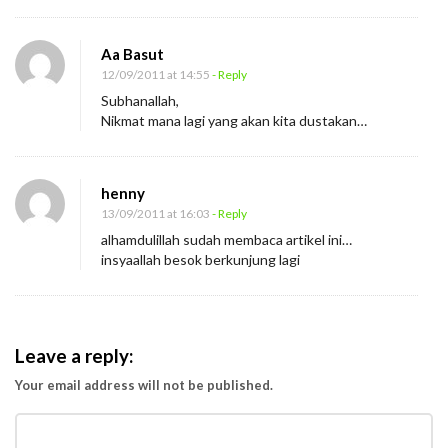
Aa Basut
12/09/2011 at 14:55
- Reply
Subhanallah,
Nikmat mana lagi yang akan kita dustakan…
henny
13/09/2011 at 16:03
- Reply
alhamdulillah sudah membaca artikel ini…
insyaallah besok berkunjung lagi
Leave a reply:
Your email address will not be published.