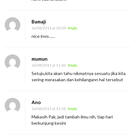
Bamaji
16/08/2011 at 10:09
- Reply
nice invo……
mumun
16/08/2011 at 11:42
- Reply
Setuju,kita akan tahu nikmatnya sesuatu jika kita
sering merasakan dan kehilangann hal tersebut
Ano
16/08/2011 at 11:58
- Reply
Makasih Pak, jadi tambah ilmu nih, tiap hari
berkunjung kesini