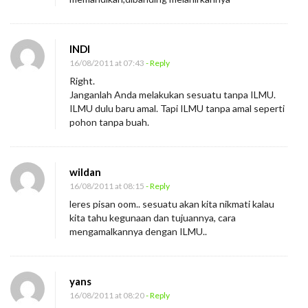
INDI
16/08/2011 at 07:43
- Reply
Right.
Janganlah Anda melakukan sesuatu tanpa ILMU.
ILMU dulu baru amal. Tapi ILMU tanpa amal seperti
pohon tanpa buah.
wildan
16/08/2011 at 08:15
- Reply
leres pisan oom.. sesuatu akan kita nikmati kalau
kita tahu kegunaan dan tujuannya, cara
mengamalkannya dengan ILMU..
yans
16/08/2011 at 08:20
- Reply