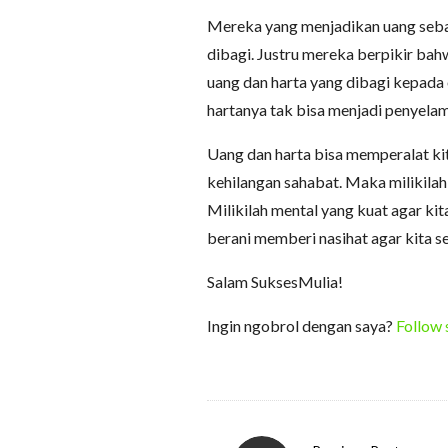
Mereka yang menjadikan uang seba
dibagi. Justru mereka berpikir ba
uang dan harta yang dibagi kepada 
hartanya tak bisa menjadi penyelam
Uang dan harta bisa memperalat kit
kehilangan sahabat. Maka milikilah 
Milikilah mental yang kuat agar ki
berani memberi nasihat agar kita se
Salam SuksesMulia!
Ingin ngobrol dengan saya?
Follow 