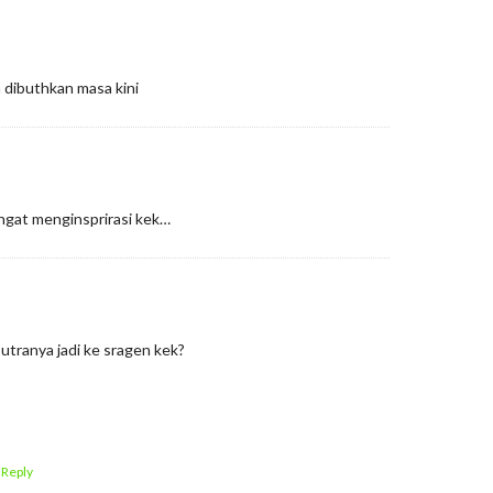
 dibuthkan masa kini
ngat menginsprirasi kek…
utranya jadi ke sragen kek?
 Reply