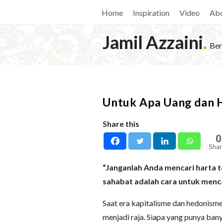
Home
Inspiration
Video
Ab
Jamil Azzaini
.
Ber
Untuk Apa Uang dan 
Share this
0
Shar
“Janganlah Anda mencari harta t
sahabat adalah cara untuk menca
Saat era kapitalisme dan hedonisme 
menjadi raja. Siapa yang punya ban