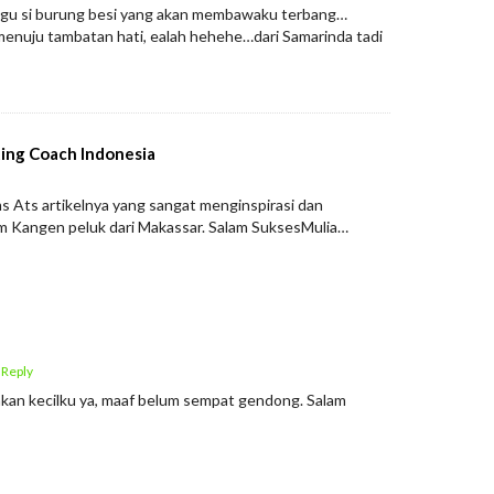
u si burung besi yang akan membawaku terbang…
menuju tambatan hati, ealah hehehe…dari Samarinda tadi
ting Coach Indonesia
s Ats artikelnya yang sangat menginspirasi dan
m Kangen peluk dari Makassar. Salam SuksesMulia…
 Reply
kan kecilku ya, maaf belum sempat gendong. Salam