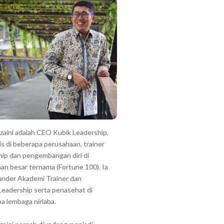
zzaini adalah CEO Kubik Leadership,
is di beberapa perusahaan, trainer
hip dan pengembangan diri di
an besar ternama (Fortune 100). Ia
under Akademi Trainer dan
Leadership serta penasehat di
a lembaga nirlaba.