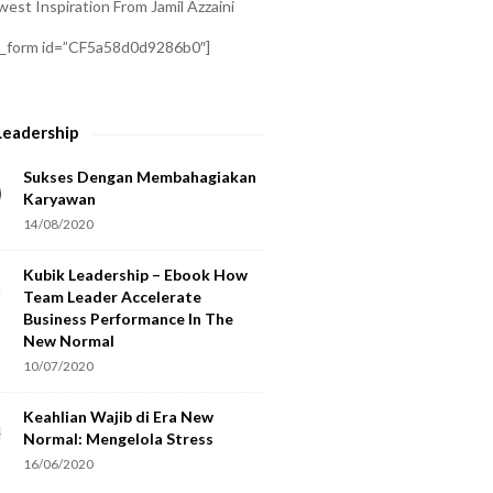
est Inspiration From Jamil Azzaini
a_form id=”CF5a58d0d9286b0″]
Leadership
Sukses Dengan Membahagiakan
Karyawan
14/08/2020
Kubik Leadership – Ebook How
Team Leader Accelerate
Business Performance In The
New Normal
10/07/2020
Keahlian Wajib di Era New
Normal: Mengelola Stress
16/06/2020