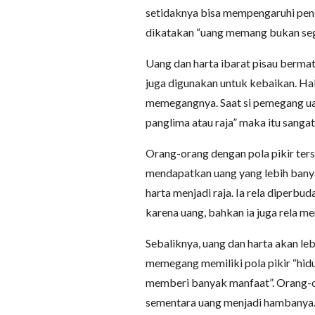
setidaknya bisa mempengaruhi peng
dikatakan “uang memang bukan sega
Uang dan harta ibarat pisau berma
juga digunakan untuk kebaikan. Ha
memegangnya. Saat si pemegang uan
panglima atau raja” maka itu sanga
Orang-orang dengan pola pikir ters
mendapatkan uang yang lebih banya
harta menjadi raja. Ia rela diperbud
karena uang, bahkan ia juga rela m
Sebaliknya, uang dan harta akan le
memegang memiliki pola pikir “hidu
memberi banyak manfaat”. Orang-or
sementara uang menjadi hambanya