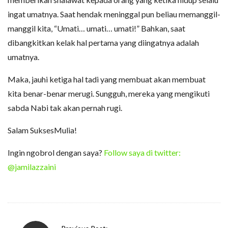
ingat umatnya. Saat hendak meninggal pun beliau memanggil-
manggil kita, “Umati… umati… umati!” Bahkan, saat
dibangkitkan kelak hal pertama yang diingatnya adalah
umatnya.
Maka, jauhi ketiga hal tadi yang membuat akan membuat
kita benar-benar merugi. Sungguh, mereka yang mengikuti
sabda Nabi tak akan pernah rugi.
Salam SuksesMulia!
Ingin ngobrol dengan saya?
Follow saya di twitter:
@jamilazzaini
P