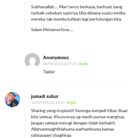
Subhanallah…. Mari terus berkaya, berbuat yang
terbaik sebelum saatnya tiba dimana suatu ketika
mereka tak membutuhkan lagi pertolongan kita.
Salam Metamorfosa….
Anonymous
06/04/2023 at 07:27
- Reply
Takbir
jumadi subur
16/07/2013 at 19:05
- Reply
Sharing yang inspiratif. Semoga menjadi itibar. Buat
kita semua. Khususnya yg masih punya orangtua,
jangan sampai merugi dengan tidak berbakti.
Allahummaghfirlahuma warhamhuma kamaa
rabbayaani shaghiraa