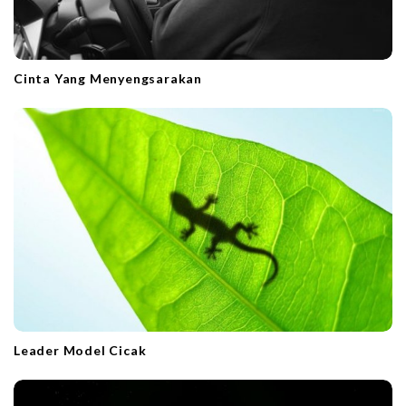
Cinta Yang Menyengsarakan
Leader Model Cicak