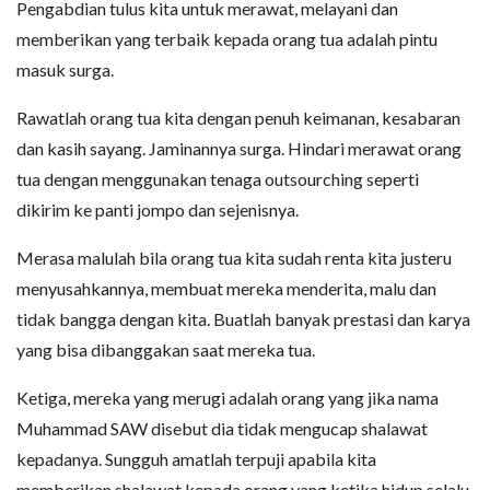
Pengabdian tulus kita untuk merawat, melayani dan
memberikan yang terbaik kepada orang tua adalah pintu
masuk surga.
Rawatlah orang tua kita dengan penuh keimanan, kesabaran
dan kasih sayang. Jaminannya surga. Hindari merawat orang
tua dengan menggunakan tenaga outsourching seperti
dikirim ke panti jompo dan sejenisnya.
Merasa malulah bila orang tua kita sudah renta kita justeru
menyusahkannya, membuat mereka menderita, malu dan
tidak bangga dengan kita. Buatlah banyak prestasi dan karya
yang bisa dibanggakan saat mereka tua.
Ketiga, mereka yang merugi adalah orang yang jika nama
Muhammad SAW disebut dia tidak mengucap shalawat
kepadanya. Sungguh amatlah terpuji apabila kita
memberikan shalawat kepada orang yang ketika hidup selalu