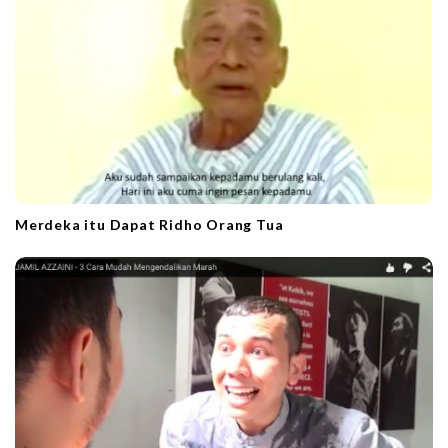
i
o
n
Merdeka itu Dapat Ridho Orang Tua