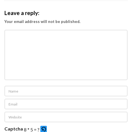
Leave a reply:
Your email address will not be published.
Captcha
8 * 5 = ?