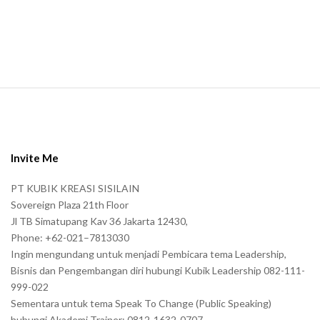
a
n
.
S
i
t
e
Invite Me
F
PT KUBIK KREASI SISILAIN
o
Sovereign Plaza 21th Floor
o
Jl TB Simatupang Kav 36 Jakarta 12430,
t
Phone: +62-021–7813030
e
Ingin mengundang untuk menjadi Pembicara tema Leadership,
r
Bisnis dan Pengembangan diri hubungi Kubik Leadership 082-111-
999-022
Sementara untuk tema Speak To Change (Public Speaking)
hubungi Akademi Trainer: 0812-1632-0707