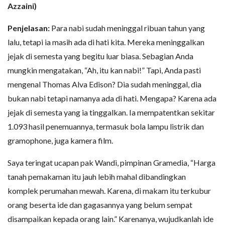
Azzaini)
Penjelasan:
Para nabi sudah meninggal ribuan tahun yang
lalu, tetapi ia masih ada di hati kita. Mereka meninggalkan
jejak di semesta yang begitu luar biasa. Sebagian Anda
mungkin mengatakan, “Ah, itu kan nabi!” Tapi, Anda pasti
mengenal Thomas Alva Edison? Dia sudah meninggal, dia
bukan nabi tetapi namanya ada di hati. Mengapa? Karena ada
jejak di semesta yang ia tinggalkan. Ia mempatentkan sekitar
1.093 hasil penemuannya, termasuk bola lampu listrik dan
gramophone, juga kamera film.
Saya teringat ucapan pak Wandi, pimpinan Gramedia, “Harga
tanah pemakaman itu jauh lebih mahal dibandingkan
komplek perumahan mewah. Karena, di makam itu terkubur
orang beserta ide dan gagasannya yang belum sempat
disampaikan kepada orang lain.” Karenanya, wujudkanlah ide