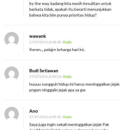
by the way, kadang kita masih kesulitan untuk
berkata tidak, apakah itu berarti menunjukkan
bahwa kita blm punya prioritas hidup?
wawank
27/07/2011 at 08:43
- Reply
Keren.., pelajrn brharga hari ini..
Budi Setiawan
27/07/2011 at 09:34
- Reply
huuuu sungguh hidup ini harus meninggalkan jejak
pngen ninggalin jejak apa ya gw
Ano
27/07/2011 at 09:45
- Reply
Saya juga ingin sekali meninggalkan jejak Pak