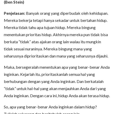
(Ben Stein)
Penjelasan:
Banyak orang yang diperbudak oleh kehidupan.
Mereka bekerja tetapi hanya sekadar untuk bertahan hidup.
Mereka tidak tahu apa tujuan hidup. Mereka bingung
menentukan prioritas hidup. Akhirnya mereka pun tidak bisa
berkata “tidak” atas ajakan orang lain walau itu mungkin
tidak sesuai nuraninya. Mereka bingung mana yang
seharusnya diprioritaskan dan mana yang seharusnya dijauhi.
Maka, bersegeralah menentukan apa yang benar-benar Anda
inginkan. Kejarlah itu, prioritaskanlah semua hal yang
berhubungan dengan yang Anda inginkan. Dan berkatalah
“tidak” untuk hal-hal yang akan menjauhkan Anda dari yang
Anda inginkan. Dengan cara ini, hidup Anda akan terasa hidup.
So, apa yang benar-benar Anda inginkan dalam hidup?
Tulislah sekarang dan beritahulah orang lain.