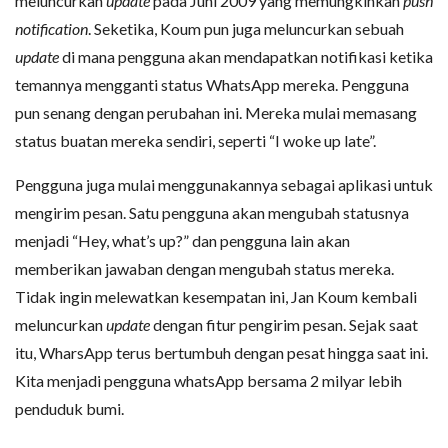
meluncurkan
update
pada Juni 2009 yang memungkinkan
push
notification
. Seketika, Koum pun juga meluncurkan sebuah
update
di mana pengguna akan mendapatkan notifikasi ketika
temannya mengganti status WhatsApp mereka. Pengguna
pun senang dengan perubahan ini. Mereka mulai memasang
status buatan mereka sendiri, seperti “I woke up late”.
Pengguna juga mulai menggunakannya sebagai aplikasi untuk
mengirim pesan. Satu pengguna akan mengubah statusnya
menjadi “Hey, what’s up?” dan pengguna lain akan
memberikan jawaban dengan mengubah status mereka.
Tidak ingin melewatkan kesempatan ini, Jan Koum kembali
meluncurkan
update
dengan fitur pengirim pesan. Sejak saat
itu, WharsApp terus bertumbuh dengan pesat hingga saat ini.
Kita menjadi pengguna whatsApp bersama 2 milyar lebih
penduduk bumi.