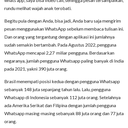
whats app, saya bisa video call, sehingga pesan tersampaikan,
rundu melihat wajah anak terobati.
Begitu pula dengan Anda, bisa jadi, Anda baru saja mengirim
pesan menggunakan WhatsApp sebelum membaca tulisan ini.
Dan orang yang tergantung dengan aplikasi ini jumlahnya
sudah semakin bertambah. Pada Agustus 2022, pengguna
WhatsApp mencapai 2,27 miliar pengguna. Berdasarkan
negaranya, jumlah pengguna Whatsapp paling banyak di India
pada 2021, yakni 390 juta orang.
Brasil menempati posisi kedua dengan pengguna Whatsapp
sebanyak 148 juta sepanjang tahun lalu. Lalu, pengguna
Whatsapp di Indonesia sebanyak 112 juta orang. Setelahnya
ada Amerika Serikat dan Filipina dengan jumlah pengguna
Whatsapp masing-masing sebanyak 88 juta orang dan 77 juta
orang.