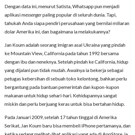
Dengan data ini, menurut Satista, Whatsapp pun menjadi
aplikasi
messenger
paling popular di seluruh dunia. Tapi,
tahukah Anda siapa pendiri perusahaan yang bernilai miliaran
dolar Amerika ini, dan bagaimana ia melakukannya?
Jan Koum adalah seorang imigran asal Ukraina yang pindah
ke Mountain View, California pada tahun 1992 bersama
dengan ibu dan neneknya. Setelah pindah ke California, hidup
yang dijalani pun tidak mudah. Awalnya ia bekerja sebagai
petugas kebersihan di sebuah toko kelontong, bahkan perlu
bergantung pada bantuan pemerintah dan kupon-kupon
makanan untuk hidup sehari-hari. Kehidupannya sangat
miskin dan perlu berjuang keras untuk bisa bertahan hidup.
Pada Januari 2009, setelah 17 tahun tinggal di Amerika
Serikat, Jan Koum baru bisa membeli iPhone pertamanya, dan
ketika sedang melihat-lihat aplikasi yang ada di AppStore, ia