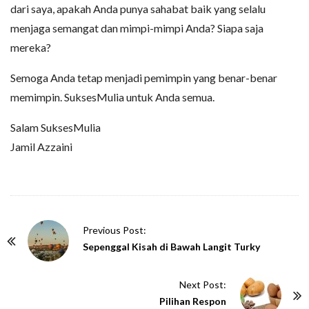
dari saya, apakah Anda punya sahabat baik yang selalu
menjaga semangat dan mimpi-mimpi Anda? Siapa saja
mereka?
Semoga Anda tetap menjadi pemimpin yang benar-benar
memimpin. SuksesMulia untuk Anda semua.
Salam SuksesMulia
Jamil Azzaini
P
Previous Post:
o
Sepenggal Kisah di Bawah Langit Turky
s
t
Next Post:
N
Pilihan Respon