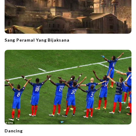
Sang Peramal Yang Bijaksana
Dancing