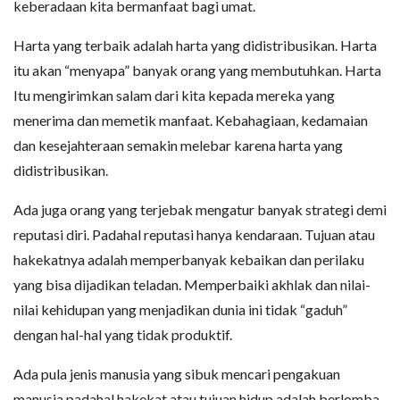
keberadaan kita bermanfaat bagi umat.
Harta yang terbaik adalah harta yang didistribusikan. Harta
itu akan “menyapa” banyak orang yang membutuhkan. Harta
Itu mengirimkan salam dari kita kepada mereka yang
menerima dan memetik manfaat. Kebahagiaan, kedamaian
dan kesejahteraan semakin melebar karena harta yang
didistribusikan.
Ada juga orang yang terjebak mengatur banyak strategi demi
reputasi diri. Padahal reputasi hanya kendaraan. Tujuan atau
hakekatnya adalah memperbanyak kebaikan dan perilaku
yang bisa dijadikan teladan. Memperbaiki akhlak dan nilai-
nilai kehidupan yang menjadikan dunia ini tidak “gaduh”
dengan hal-hal yang tidak produktif.
Ada pula jenis manusia yang sibuk mencari pengakuan
manusia padahal hakekat atau tujuan hidup adalah berlomba